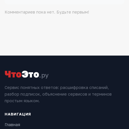
Комментариев пока нет. Будьте первым!
Что
Это
.ру
Сервис понятных ответов: расшифровка списаний,
разбор подписок, объяснение сервисов и терминов
простым языком.
НАВИГАЦИЯ
Главная