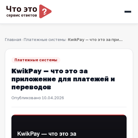
Главная
Платежные системы
KwikPay — что это за приложение для платежей и переводов
›
›
Платежные системы
KwikPay — что это за
приложение для платежей и
переводов
Опубликовано
10.04.2026