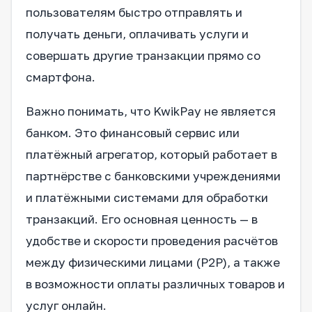
пользователям быстро отправлять и
получать деньги, оплачивать услуги и
совершать другие транзакции прямо со
смартфона.
Важно понимать, что KwikPay не является
банком. Это финансовый сервис или
платёжный агрегатор, который работает в
партнёрстве с банковскими учреждениями
и платёжными системами для обработки
транзакций. Его основная ценность — в
удобстве и скорости проведения расчётов
между физическими лицами (P2P), а также
в возможности оплаты различных товаров и
услуг онлайн.