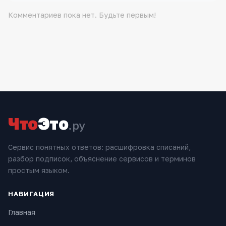
Комментариев пока нет. Будьте первым!
Что
Это
.ру
Сервис понятных ответов: расшифровка списаний,
разбор подписок, объяснение сервисов и терминов
простым языком.
НАВИГАЦИЯ
Главная