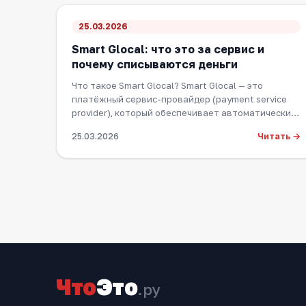
25.03.2026
Smart Glocal: что это за сервис и
почему списываются деньги
Что такое Smart Glocal? Smart Glocal — это
платёжный сервис-провайдер (payment service
provider), который обеспечивает автоматические
регул…
Читать →
25.03.2026
Что
Это
.ру