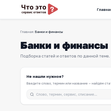
Главна
Главная
Банки и финансы
Банки и финансы
Подборка статей и ответов по данной теме.
Не нашли нужное?
Введите слово, термин или название — найдём ст