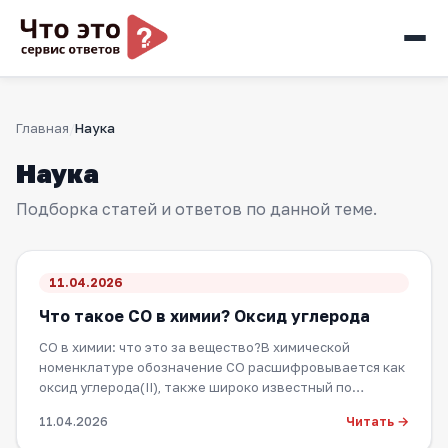
Главная
Наука
Наука
Подборка статей и ответов по данной теме.
11.04.2026
Что такое CO в химии? Оксид углерода
CO в химии: что это за вещество?В химической
номенклатуре обозначение CO расшифровывается как
оксид углерода(II), также широко известный по…
Читать →
11.04.2026