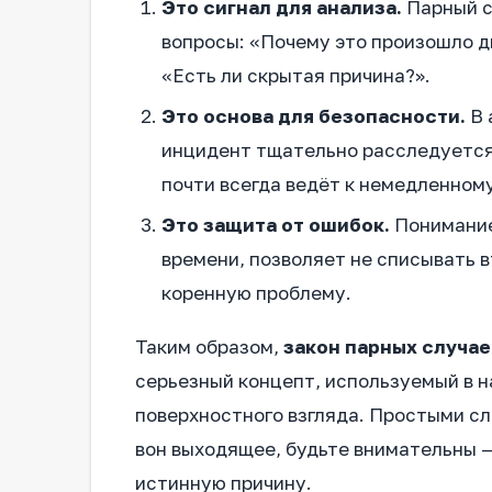
Это сигнал для анализа.
Парный сл
вопросы: «Почему это произошло 
«Есть ли скрытая причина?».
Это основа для безопасности.
В 
инцидент тщательно расследуется.
почти всегда ведёт к немедленном
Это защита от ошибок.
Понимание
времени, позволяет не списывать в
коренную проблему.
Таким образом,
закон парных случае
серьезный концепт, используемый в н
поверхностного взгляда. Простыми сло
вон выходящее, будьте внимательны —
истинную причину.