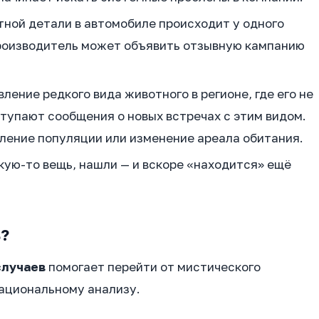
ной детали в автомобиле происходит у одного
 Производитель может объявить отзывную кампанию
ение редкого вида животного в регионе, где его не
тупают сообщения о новых встречах с этим видом.
ление популяции или изменение ареала обитания.
акую-то вещь, нашли — и вскоре «находится» ещё
?
случаев
помогает перейти от мистического
рациональному анализу.