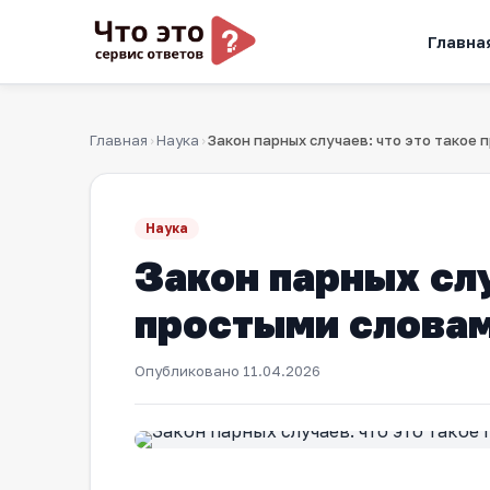
Главна
Главная
Наука
›
›
Наука
Закон парных слу
простыми слова
Опубликовано
11.04.2026