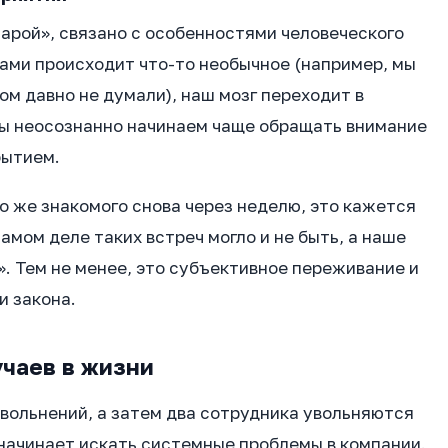
арой», связано с особенностями человеческого
 нами происходит что-то необычное (например, мы
ом давно не думали), наш мозг переходит в
ы неосознанно начинаем чаще обращать внимание
бытием.
го же знакомого снова через неделю, это кажется
мом деле таких встреч могло и не быть, а наше
. Тем не менее, это субъективное переживание и
и закона.
чаев в жизни
увольнений, а затем два сотрудника увольняются
начинает искать системные проблемы в компании.