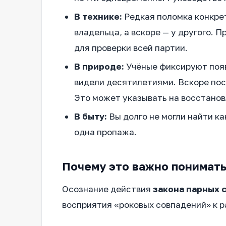
В технике:
Редкая поломка конкрет
владельца, а вскоре — у другого.
для проверки всей партии.
В природе:
Учёные фиксируют появл
видели десятилетиями. Вскоре пос
Это может указывать на восстанов
В быту:
Вы долго не могли найти к
одна пропажа.
Почему это важно понимать
Осознание действия
закона парных 
восприятия «роковых совпадений» к 