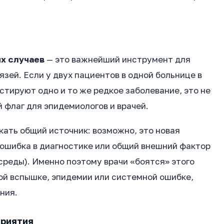
х случаев
— это важнейший инструмент для
зей. Если у двух пациентов в одной больнице в
тируют одно и то же редкое заболевание, это не
 флаг для эпидемиологов и врачей.
кать общий источник: возможно, это новая
 ошибка в диагностике или общий внешний фактор
реды). Именно поэтому врачи «боятся» этого
ой вспышке, эпидемии или системной ошибке,
ния.
приятия