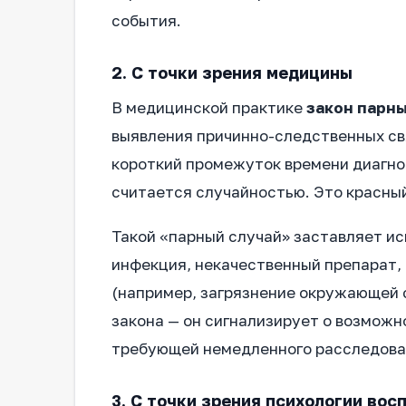
события.
2. С точки зрения медицины
В медицинской практике
закон парны
выявления причинно-следственных свя
короткий промежуток времени диагнос
считается случайностью. Это красный
Такой «парный случай» заставляет ис
инфекция, некачественный препарат,
(например, загрязнение окружающей с
закона — он сигнализирует о возможн
требующей немедленного расследова
3. С точки зрения психологии вос