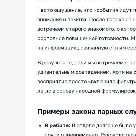
Часто ощущение, что «события идут п
внимания и памяти. После того как с
встречаем старого знакомого, о котор
состояние повышенной готовности. М
на информацию, связанную с этим со
В результате, если мы встречаем это
удивительным совпадением. Хотя на са
восприятие просто «включило фильтр»
легло в основу народной формулировк
Примеры закона парных слу
В работе:
В отделе долго не было 
почти одновременно. Руководство 