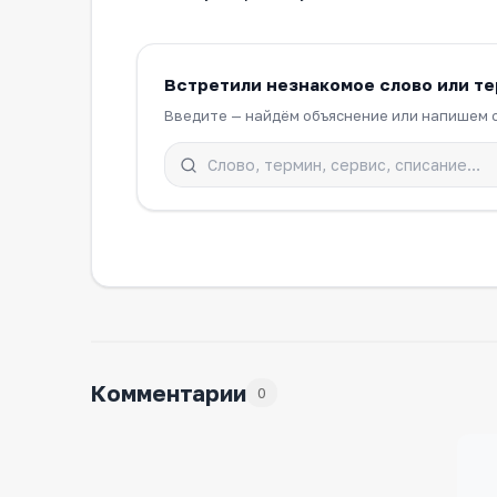
Встретили незнакомое слово или т
Введите — найдём объяснение или напишем с
Комментарии
0