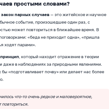
учаев простыми словами?
о
закон парных случаев
— это житейское и научное
обычное событие, произошедшее один раз, с
стью может повториться в ближайшее время. В
поговорками: «беда не приходит одна», «пришла
ья ходят парами».
 принцип
, который находит отражение в теории
 и даже в наблюдениях за природными явлениями.
ак бы «подготавливает почву» или делает нас более
о.
чилось что-то очень редкое и маловероятное,
т повториться.