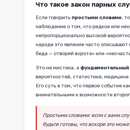
Что такое закон парных сл
Если говорить
простыми словами
, т
наблюдение о том, что редкое или не
непропорционально высокой вероятно
народе это явление часто описывают 
беда — отворяй ворота» или «несчаст
Это не мистика, а
фундаментальный
вероятностей, статистике, медицине
Его суть в том, что первое событие к
внимательными к возможности второг
Простыми словами: если с вами слу
будьте готовы, что вскоре это може