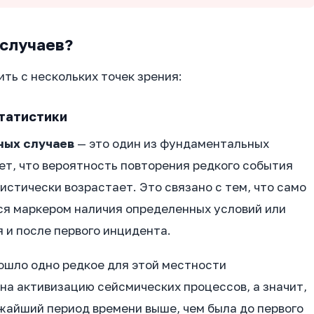
 случаев?
ть с нескольких точек зрения:
статистики
ных случаев
— это один из фундаментальных
ет, что вероятность повторения редкого события
истически возрастает. Это связано с тем, что само
ся маркером наличия определенных условий или
 и после первого инцидента.
ошло одно редкое для этой местности
на активизацию сейсмических процессов, а значит,
жайший период времени выше, чем была до первого