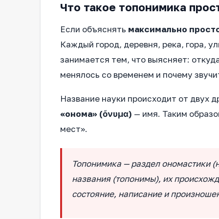
Что такое топонимика прос
Если объяснять
максимально прост
Каждый город, деревня, река, гора, ул
занимается тем, что выясняет: откуда
менялось со временем и почему звучит
Название науки происходит от двух д
«онома» (ὄνυμα)
— имя. Таким образо
мест».
Топонимика — раздел ономастики (
названия (топонимы), их происхож
состояние, написание и произноше