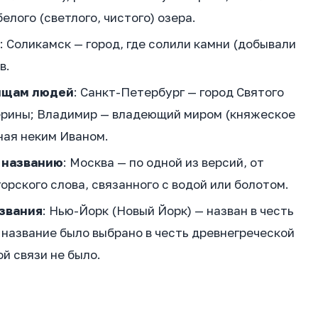
лого (светлого, чистого) озера.
: Соликамск — город, где солили камни (добывали
в.
вищам людей
: Санкт-Петербург — город Святого
терины; Владимир — владеющий миром (княжеское
ная неким Иваном.
 названию
: Москва — по одной из версий, от
орского слова, связанного с водой или болотом.
звания
: Нью-Йорк (Новый Йорк) — назван в честь
 название было выбрано в честь древнегреческой
й связи не было.