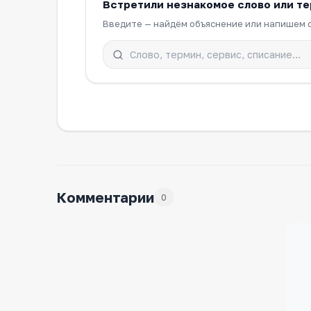
Встретили незнакомое слово или т
Введите — найдём объяснение или напишем с
Комментарии
0