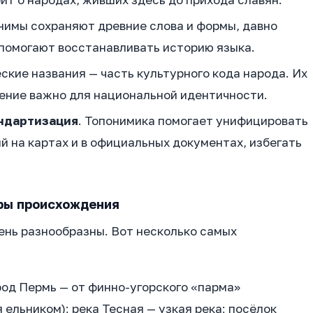
онимы сохраняют древние слова и формы, давно
 помогают восстанавливать историю языка.
еские названия — часть культурного кода народа. Их
ение важно для национальной идентичности.
андартизация
. Топонимика помогает унифицировать
й на картах и в официальных документах, избегать
ры происхождения
ень разнообразны. Вот несколько самых
ород Пермь — от финно-угорского «парма»
ельником); река Тесная — узкая река; посёлок