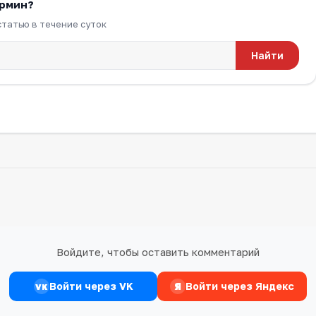
ермин?
татью в течение суток
Найти
Войдите, чтобы оставить комментарий
Войти через VK
Я
Войти через Яндекс
VK