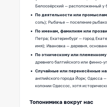
Белоозёрский — расположенный у бе
По деятельности или промыслам
соль); Рыбачье — поселение рыбако
По именам, фамилиям или проз
Петра; Екатеринбург — город Ека
имя); Ивановка — деревня, основан
По этническому или племенному
древнего балтийского или финно-уг
Случайные или перенесённые на
английского города Йорк; Одесса —
колонии Одессос, хотя историческо
Топонимика вокруг нас