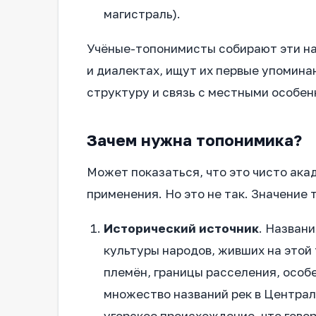
магистраль).
Учёные-топонимисты собирают эти на
и диалектах, ищут их первые упоминан
структуру и связь с местными особен
Зачем нужна топонимика?
Может показаться, что это чисто ака
применения. Но это не так. Значение
Исторический источник
. Назван
культуры народов, живших на этой
племён, границы расселения, особ
множество названий рек в Централ
угорское происхождение, что говор