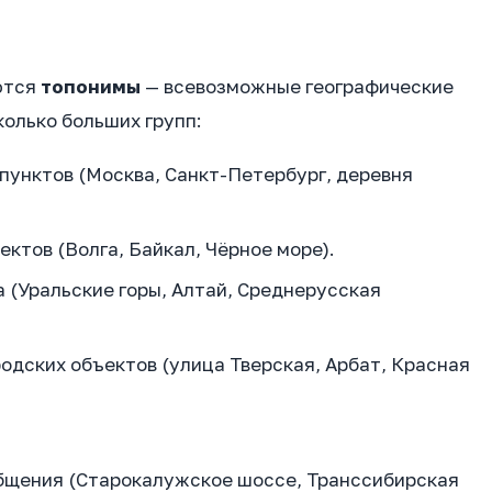
ются
топонимы
— всевозможные географические
колько больших групп:
пунктов (Москва, Санкт-Петербург, деревня
ктов (Волга, Байкал, Чёрное море).
 (Уральские горы, Алтай, Среднерусская
одских объектов (улица Тверская, Арбат, Красная
бщения (Старокалужское шоссе, Транссибирская