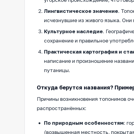
Лингвистическое значение
. Топ
исчезнувшие из живого языка. Они
Культурное наследие
. Географич
сохранение и правильное употребл
Практическая картография и ст
написание и произношение названи
путаницы.
Откуда берутся названия? Приме
Причины возникновения топонимов оч
распространённых:
По природным особенностям
: г
(возвышенная местность, покрытая 