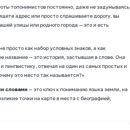
боты топонимистов постоянно, даже не задумываясь
 ищете адрес или просто спрашиваете дорогу, вы
ашей улицы или родного города — это и есть
не просто как набор условных знаков, а как
е название — это история, застывшая в слове. Она
и лингвистику, отвечая на один из самых простых и
почему это место так называется?»
и словами
— это ключ к пониманию языка земли, на
зликие точки на карте в места с биографией,