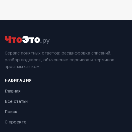
Что
Это
.ру
Сервис понятных ответов: расшифровка списаний,
разбор подписок, объяснение сервисов и терминов
простым языком.
НАВИГАЦИЯ
Главная
Все статьи
Поиск
О проекте