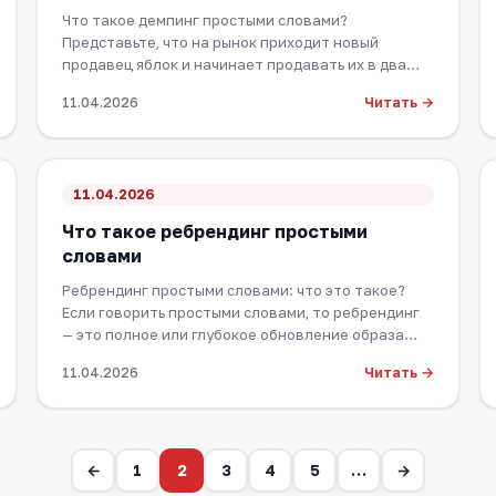
Что такое демпинг простыми словами?
Представьте, что на рынок приходит новый
продавец яблок и начинает продавать их в два
раза дешевле, чем…
Читать →
11.04.2026
11.04.2026
Что такое ребрендинг простыми
словами
Ребрендинг простыми словами: что это такое?
Если говорить простыми словами, то ребрендинг
— это полное или глубокое обновление образа
компа…
Читать →
11.04.2026
←
1
2
3
4
5
…
→