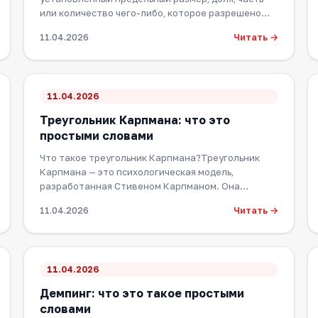
или количество чего-либо, которое разрешено
или…
Читать →
11.04.2026
11.04.2026
Треугольник Карпмана: что это
простыми словами
Что такое треугольник Карпмана?Треугольник
Карпмана — это психологическая модель,
разработанная Стивеном Карпманом. Она
описывает три основ…
Читать →
11.04.2026
11.04.2026
Демпинг: что это такое простыми
словами