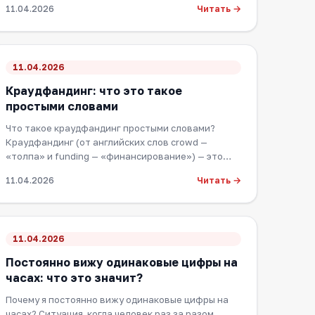
Читать →
11.04.2026
11.04.2026
Краудфандинг: что это такое
простыми словами
Что такое краудфандинг простыми словами?
Краудфандинг (от английских слов crowd —
«толпа» и funding — «финансирование») — это
способ привле…
Читать →
11.04.2026
11.04.2026
Постоянно вижу одинаковые цифры на
часах: что это значит?
Почему я постоянно вижу одинаковые цифры на
часах? Ситуация, когда человек раз за разом