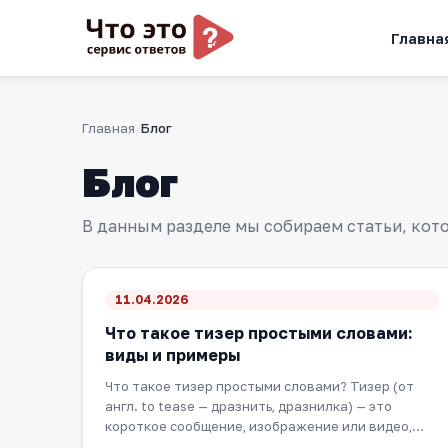
Главна
Главная
Блог
Блог
В данным разделе мы собираем статьи, котор
11.04.2026
Что такое тизер простыми словами:
виды и примеры
Что такое тизер простыми словами? Тизер (от
англ. to tease — дразнить, дразнилка) — это
короткое сообщение, изображение или видео,
главная…