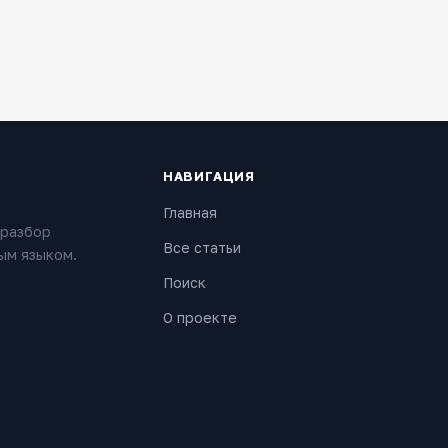
НАВИГАЦИЯ
Главная
 разбор
Все статьи
ым языком.
Поиск
О проекте