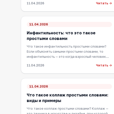
Читать →
11.04.2026
11.04.2026
Инфантильность: что это такое
простыми словами
Что такое инфантильность простыми словами?
Если объяснять самыми простыми словами, то
инфантильность — это когда взрослый человек
продолжае…
Читать →
11.04.2026
11.04.2026
Что такое коллаж простыми словами:
виды и примеры
Что такое коллаж простыми словами? Коллаж —
это техника в искусстве и дизайне, при которой