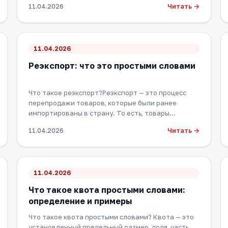
Читать →
11.04.2026
11.04.2026
Реэкспорт: что это простыми словами
Что такое реэкспорт?Реэкспорт — это процесс
перепродажи товаров, которые были ранее
импортированы в страну. То есть, товары
привозятся из-з…
Читать →
11.04.2026
11.04.2026
Что такое квота простыми словами:
определение и примеры
Что такое квота простыми словами? Квота — это
установленный предельный размер, доля, часть