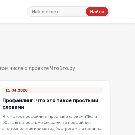
Найти
том числе о проекте ЧтоЭто.ру
11.04.2026
Профайлинг: что это такое простыми
словами
Что такое профайлинг простыми словами?Если
объяснять простыми словами, то профайлинг —
это технология или метод быстрого «считывания»
и ана…