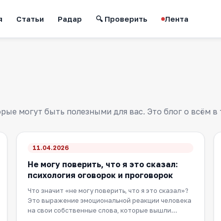
я
Статьи
Радар
🔍 Проверить
Лента
ые могут быть полезными для вас. Это блог о всём в 
11.04.2026
Не могу поверить, что я это сказал:
психология оговорок и проговорок
Что значит «не могу поверить, что я это сказал»?
Это выражение эмоциональной реакции человека
на свои собственные слова, которые вышли
спонт…