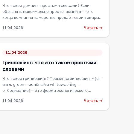
Что такое демпинг простыми словами? Если
объяснять максимально просто, демпинг — это
когда компания намеренно продаёт свои товары
или услуг…
Читать →
11.04.2026
11.04.2026
Гринвошинг: что это такое простыми
словами
Что такое гринвошинг? Термин «гринвошинг» (от
англ. green — зелёный и whitewashing —
отбеливание) — это форма экологического
маркетинга, пр…
Читать →
11.04.2026