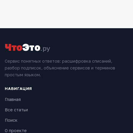
Что
Это
.ру
Сервис понятных ответов: расшифровка списаний,
разбор подписок, объяснение сервисов и терминов
простым языком.
НАВИГАЦИЯ
Главная
Все статьи
Поиск
О проекте