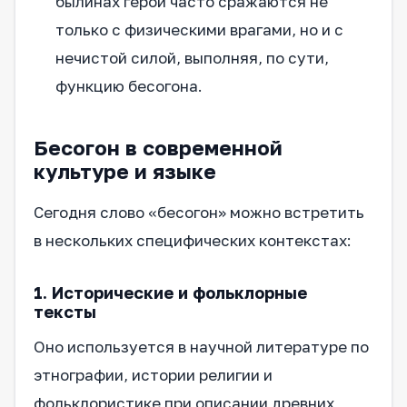
былинах герои часто сражаются не
только с физическими врагами, но и с
нечистой силой, выполняя, по сути,
функцию бесогона.
Бесогон в современной
культуре и языке
Сегодня слово «бесогон» можно встретить
в нескольких специфических контекстах:
1. Исторические и фольклорные
тексты
Оно используется в научной литературе по
этнографии, истории религии и
фольклористике при описании древних