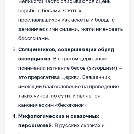
Великого) часто описываются сцены
борьбы с бесами. Святых,
прославившихся как аскеты и борцы с
демоническими силами, могли именовать
бесогонами.
Священников, совершающих обряд
экзорцизма
. В строгом церковном
понимании изгнание бесов (экзорцизм) —
это прерогатива Церкви. Священник,
имеющий благословение на проведение
таких чинов, по сути, и является
каноническим «бесогоном».
Мифологических и сказочных
персонажей
. В русских сказках и