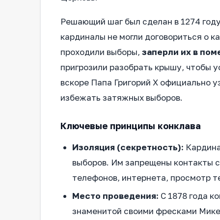
Решающий шаг был сделан в 1274 году
кардиналы не могли договориться о к
проходили выборы,
заперли их в по
пригрозили разобрать крышу, чтобы у
вскоре Папа Григорий X официально у
избежать затяжных выборов.
Ключевые принципы конклава
Изоляция (секретность):
Кардина
выборов. Им запрещены контакты 
телефонов, интернета, просмотр т
Место проведения:
С 1878 года к
знаменитой своими фресками Мике