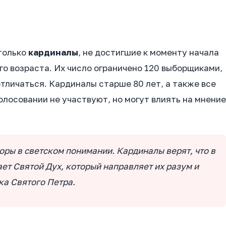
 только
кардиналы
, не достигшие к моменту начала
го возраста. Их число ограничено 120 выборщиками,
отличаться. Кардиналы старше 80 лет, а также все
олосовании не участвуют, но могут влиять на мнение
оры в светском понимании. Кардиналы верят, что в
ет Святой Дух, который направляет их разум и
ка Святого Петра.