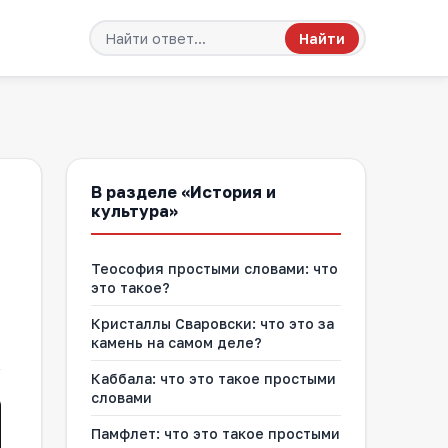
Найти
В разделе «История и
культура»
Теософия простыми словами: что
это такое?
Кристаллы Сваровски: что это за
камень на самом деле?
Каббала: что это такое простыми
словами
Памфлет: что это такое простыми