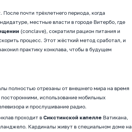
. После почти трёхлетнего периода, когда
андидатуре, местные власти в городе Витербо, где
мещении
(conclave), сократили рацион питания и
скорить процесс. Этот жёсткий метод сработал, и
законил практику конклава, чтобы в будущем
лы полностью отрезаны от внешнего мира на время
с посторонними, использование мобильных
елевизора и прослушивание радио.
онклав проходит в
Сикстинской капелле
Ватикана,
ланджело. Кардиналы живут в специальном доме на