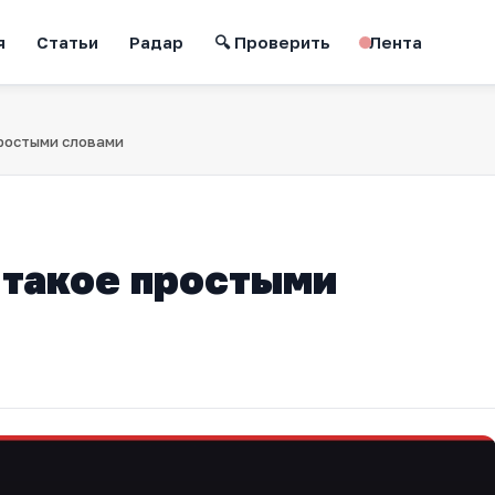
я
Статьи
Радар
🔍 Проверить
Лента
простыми словами
о такое простыми