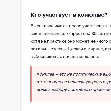
Кто участвует в конклаве?
В конклаве имеют право участвовать
вакансии папского престола 80-летне
хотя на практике оно может немного 
остальные члены Церкви и миряне, в г
выборщиков до начала конклава.
Конклав — это не политические выб
этом процессе решающую роль игра
волю к выбору достойного преемни