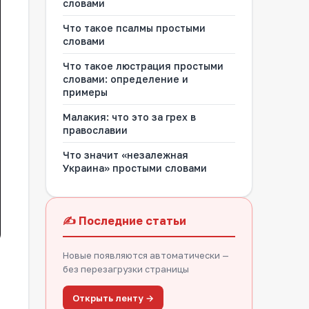
словами
Что такое псалмы простыми
словами
Что такое люстрация простыми
словами: определение и
примеры
Малакия: что это за грех в
православии
Что значит «незалежная
Украина» простыми словами
✍️ Последние статьи
Новые появляются автоматически —
без перезагрузки страницы
Открыть ленту →