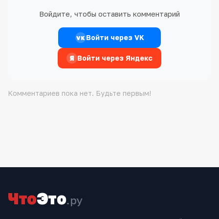
Войдите, чтобы оставить комментарий
Войти через VK
VK
Я
Войти через Яндекс
Комментариев пока нет. Будьте первым!
Что
Это
.ру