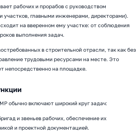
ывает рабочих и прорабов с руководством
и участков, главными инженерами, директорами).
исходит на вверенном ему участке: от соблюдения
сроков выполнения задач.
остребованных в строительной отрасли, так как без
авление трудовыми ресурсами на месте. Это
ет непосредственно на площадке.
ункции
Р обычно включают широкий круг задач:
ригад и звеньев рабочих, обеспечение их
никой и проектной документацией.