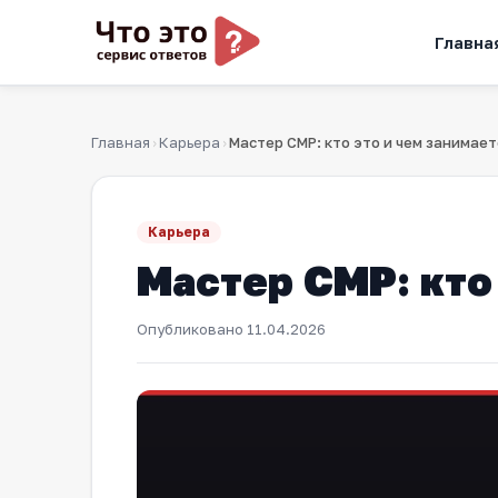
Главна
Главная
Карьера
Мастер СМР: кто это и чем занимает
›
›
Карьера
Мастер СМР: кто
Опубликовано
11.04.2026