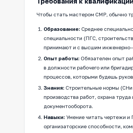
Требования к квалификации
Чтобы стать мастером СМР, обычно т
Образование:
Среднее специально
специальности (ПГС, строительство
принимают и с высшим инженерно-
Опыт работы:
Обязателен опыт раб
в должности рабочего или бригади
процессов, которыми будешь руков
Знания:
Строительные нормы (СНиП
производства работ, охрана труда 
документооборота.
Навыки:
Умение читать чертежи и 
организаторские способности, ком