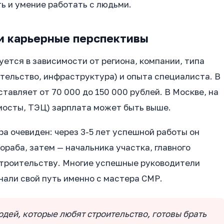
ь и умение работать с людьми.
и карьерные перспективы
ется в зависимости от региона, компании, типа
тельство, инфраструктура) и опыта специалиста. В
ставляет от 70 000 до 150 000 рублей. В Москве, на
мосты, ТЭЦ) зарплата может быть выше.
а очевиден: через 3-5 лет успешной работы он
раба, затем — начальника участка, главного
строительству. Многие успешные руководители
али свой путь именно с мастера СМР.
дей, которые любят строительство, готовы брать