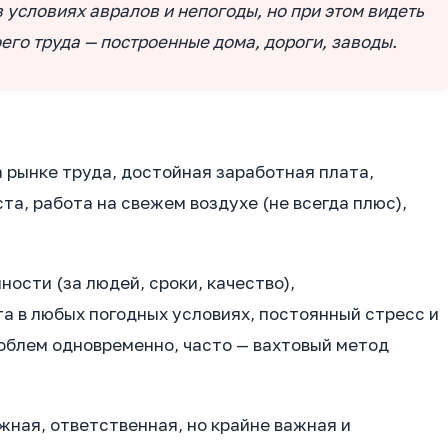
в условиях авралов и непогоды, но при этом видеть
его труда — построенные дома, дороги, заводы.
 рынке труда, достойная заработная плата,
та, работа на свежем воздухе (не всегда плюс),
ости (за людей, сроки, качество),
а в любых погодных условиях, постоянный стресс и
блем одновременно, часто — вахтовый метод
жная, ответственная, но крайне важная и