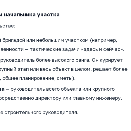
и начальника участка
ьстве:
 бригадой или небольшим участком (например,
твенности — тактические задачи «здесь и сейчас».
руководитель более высокого ранга. Он курирует
рупный этап или весь объект в целом, решает более
, общее планирование, сметы).
ва
— руководитель всего объекта или крупного
осредственно директору или главному инженеру.
ре строительного руководителя.