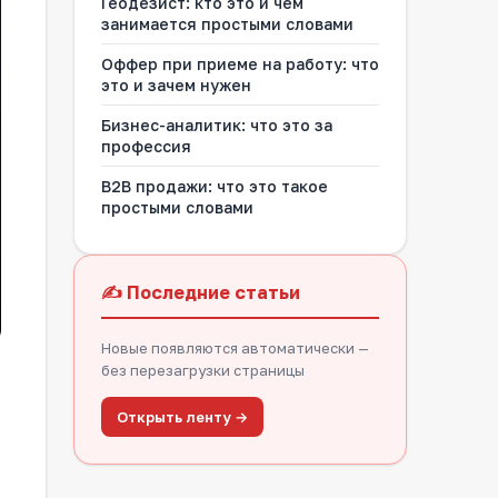
Геодезист: кто это и чем
занимается простыми словами
Оффер при приеме на работу: что
это и зачем нужен
Бизнес-аналитик: что это за
профессия
B2B продажи: что это такое
простыми словами
✍️ Последние статьи
Новые появляются автоматически —
без перезагрузки страницы
Открыть ленту →