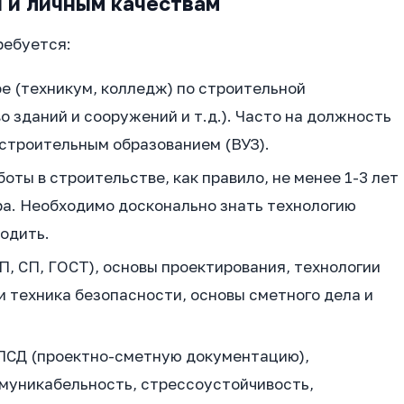
 и личным качествам
ребуется:
е (техникум, колледж) по строительной
 зданий и сооружений и т.д.). Часто на должность
строительным образованием (ВУЗ).
оты в строительстве, как правило, не менее 1-3 лет
ра. Необходимо досконально знать технологию
одить.
, СП, ГОСТ), основы проектирования, технологии
и техника безопасности, основы сметного дела и
ПСД (проектно-сметную документацию),
муникабельность, стрессоустойчивость,