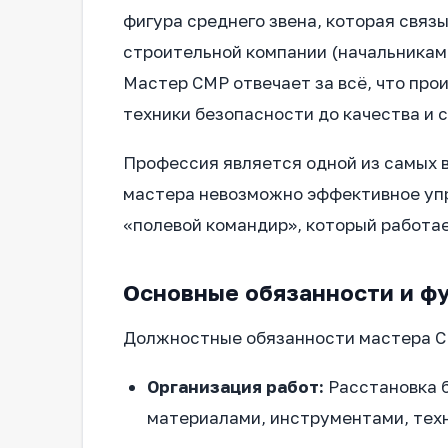
фигура среднего звена, которая связ
строительной компании (начальникам
Мастер СМР отвечает за всё, что про
техники безопасности до качества и 
Профессия является одной из самых в
мастера невозможно эффективное упр
«полевой командир», который работа
Основные обязанности и ф
Должностные обязанности мастера СМ
Организация работ:
Расстановка б
материалами, инструментами, тех