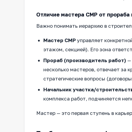
Отличие мастера СМР от прораба 
Важно понимать иерархию в строител
Мастер СМР
управляет конкретной
этажом, секцией). Его зона ответс
Прораб (производитель работ)
— 
несколько мастеров, отвечает за к
стратегические вопросы (договоры
Начальник участка/строительст
комплекса работ, подчиняется неп
Мастер — это первая ступень в карье