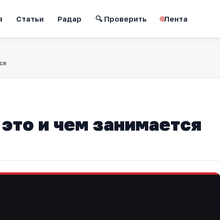
я
Статьи
Радар
🔍 Проверить
Лента
ся
 это и чем занимается