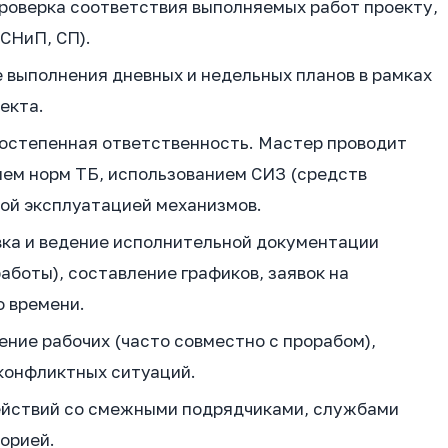
роверка соответствия выполняемых работ проекту,
СНиП, СП).
выполнения дневных и недельных планов в рамках
екта.
остепенная ответственность. Мастер проводит
ием норм ТБ, использованием СИЗ (средств
ой эксплуатацией механизмов.
ка и ведение исполнительной документации
аботы), составление графиков, заявок на
о времени.
ение рабочих (часто совместно с прорабом),
конфликтных ситуаций.
йствий со смежными подрядчиками, службами
орией.