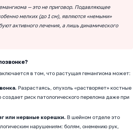
гемангиома — это не приговор. Подавляющее
обенно мелких (до 1 см), являются «немыми»
буют активного лечения, а лишь динамического
позвонке?
аключается в том, что растущая гемангиома может:
вонка.
Разрастаясь, опухоль «растворяет» костные
о создает риск патологического перелома даже при
зг или нервные корешки.
В шейном отделе это
логическим нарушениям: болям, онемению рук,