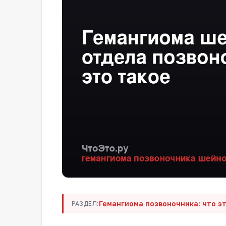
Гемангиома позвоночника: что эт
РАЗДЕЛ: