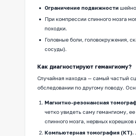
Ограничение подвижности
шейно
При компрессии спинного мозга мо
походки.
Головные боли, головокружения, ск
сосуды).
Как диагностируют гемангиому?
Случайная находка — самый частый с
обследовании по другому поводу. Ос
Магнитно-резонансная томограф
четко увидеть саму гемангиому, ее
спинного мозга, нервных корешков 
Компьютерная томография (КТ).