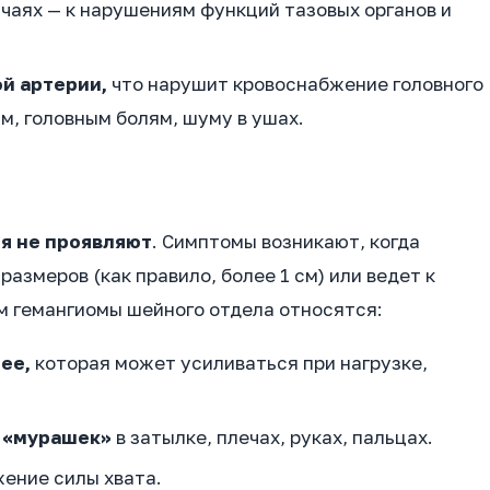
чаях — к нарушениям функций тазовых органов и
й артерии,
что нарушит кровоснабжение головного
м, головным болям, шуму в ушах.
бя не проявляют
. Симптомы возникают, когда
азмеров (как правило, более 1 см) или ведет к
 гемангиомы шейного отдела относятся:
ее,
которая может усиливаться при нагрузке,
, «мурашек»
в затылке, плечах, руках, пальцах.
ение силы хвата.