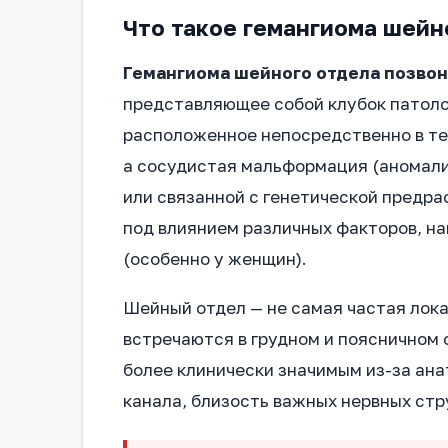
Что такое гемангиома шейн
Гемангиома шейного отдела позво
представляющее собой клубок патоло
расположенное непосредственно в тел
а сосудистая мальформация (аномали
или связанной с генетической предр
под влиянием различных факторов, н
(особенно у женщин).
Шейный отдел — не самая частая лока
встречаются в грудном и поясничном 
более клинически значимым из-за ана
канала, близость важных нервных стр