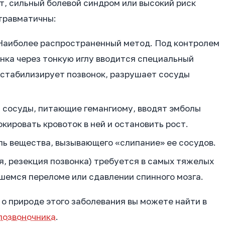
, сильный болевой синдром или высокий риск
травматичны:
аиболее распространенный метод. Под контролем
онка через тонкую иглу вводится специальный
 стабилизирует позвонок, разрушает сосуды
 сосуды, питающие гемангиому, вводят эмболы
кировать кровоток в ней и остановить рост.
ль вещества, вызывающего «слипание» ее сосудов.
, резекция позвонка) требуется в самых тяжелых
вшемся переломе или сдавлении спинного мозга.
 природе этого заболевания вы можете найти в
 позвоночника
.