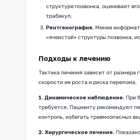
структуре позвонка, оценивает ег
трабекул.
Рентгенография.
Менее информати
«ячеистой» структуры позвонка, и
Подходы к лечению
Тактика лечения зависит от размера 
скорости ее роста и риска перелома.
1. Динамическое наблюдение.
При б
требуется. Пациенту рекомендуют пер
контроль, избегать травмоопасных ви
2. Хирургическое лечение.
Показано