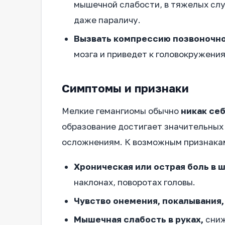
мышечной слабости, в тяжелых слу
даже параличу.
Вызвать компрессию позвоночно
мозга и приведет к головокружения
Симптомы и признаки
Мелкие гемангиомы обычно
никак се
образование достигает значительных р
осложнениям. К возможным признакам
Хроническая или острая боль в ш
наклонах, поворотах головы.
Чувство онемения, покалывания
Мышечная слабость в руках,
сниж