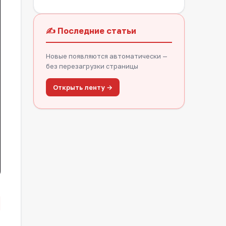
✍️ Последние статьи
Новые появляются автоматически —
без перезагрузки страницы
Открыть ленту →