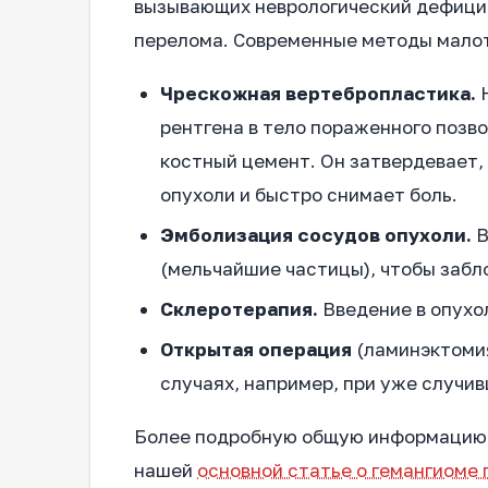
вызывающих неврологический дефицит
перелома. Современные методы мало
Чрескожная вертебропластика.
Н
рентгена в тело пораженного позв
костный цемент. Он затвердевает,
опухоли и быстро снимает боль.
Эмболизация сосудов опухоли.
В
(мельчайшие частицы), чтобы забло
Склеротерапия.
Введение в опухо
Открытая операция
(ламинэктомия
случаях, например, при уже случи
Более подробную общую информацию о
нашей
основной статье о гемангиоме