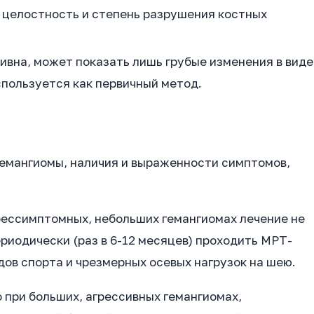
о целостность и степень разрушения костных
вна, может показать лишь грубые изменения в виде
спользуется как первичный метод.
гемангиомы, наличия и выраженности симптомов,
ессимптомных, небольших гемангиомах лечение не
иодически (раз в 6-12 месяцев) проходить МРТ-
дов спорта и чрезмерных осевых нагрузок на шею.
 при больших, агрессивных гемангиомах,