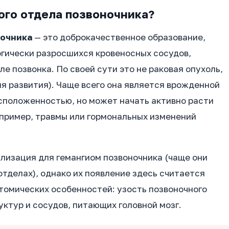
ого отдела позвоночника?
ночника
— это доброкачественное образование,
гически разросшихся кровеносных сосудов,
е позвонка. По своей сути это не раковая опухоль,
я развития). Чаще всего она является врожденной
асположенностью, но может начать активно расти
апример, травмы или гормональных изменений
лизация для гемангиом позвоночника (чаще они
отделах), однако их появление здесь считается
томических особенностей: узость позвоночного
уктур и сосудов, питающих головной мозг.