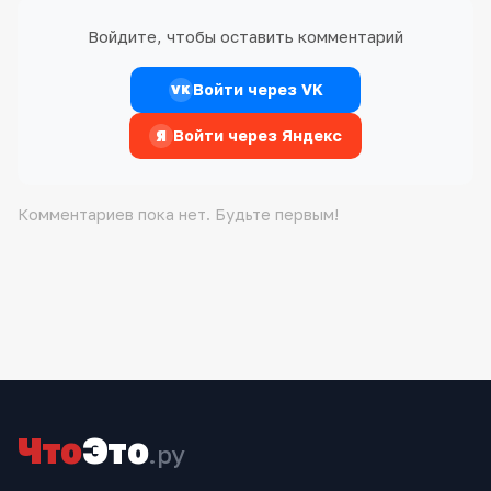
Войдите, чтобы оставить комментарий
Войти через VK
VK
Я
Войти через Яндекс
Комментариев пока нет. Будьте первым!
Что
Это
.ру