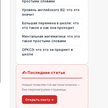
простыми словами
Уровень английского В2: что это
значит
Большая перемена в школе: что
это такое и как она проходит
Ментальная математика: что это
такое простыми словами
ОРКСЭ: что это за предмет в
школе
✍️ Последние статьи
Новые появляются автоматически —
без перезагрузки страницы
Открыть ленту →