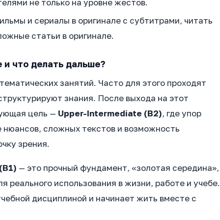
елями не только на уровне жестов.
льмы и сериалы в оригинале с субтитрами, читать
ожные статьи в оригинале.
e и что делать дальше?
тематических занятий. Часто для этого проходят
структурируют знания. После выхода на этот
дующая цель —
Upper-Intermediate (B2)
, где упор
е нюансов, сложных текстов и возможность
чку зрения.
(B1)
— это прочный фундамент, «золотая середина»,
я реального использования в жизни, работе и учебе.
 учебной дисциплиной и начинает жить вместе с