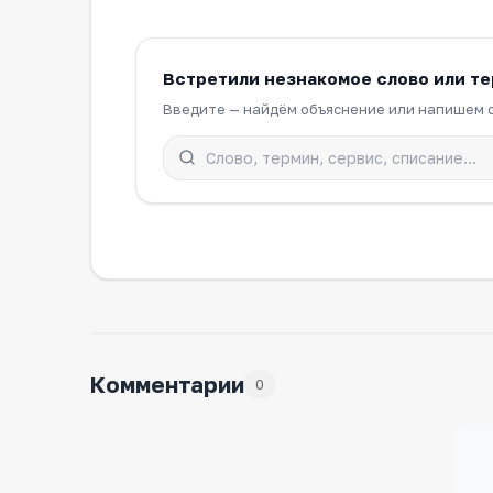
Встретили незнакомое слово или т
Введите — найдём объяснение или напишем с
Комментарии
0