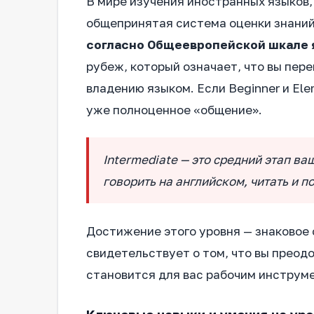
В мире изучения иностранных языков,
общепринятая система оценки знаний
согласно Общеевропейской шкале 
рубеж, который означает, что вы пер
владению языком. Если Beginner и Ele
уже полноценное «общение».
Intermediate — это средний этап ва
говорить на английском, читать и п
Достижение этого уровня — знаковое
свидетельствует о том, что вы преод
становится для вас рабочим инструме