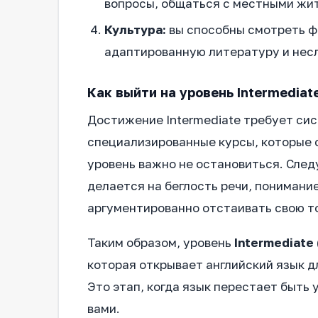
вопросы, общаться с местными жит
Культура:
вы способны смотреть фи
адаптированную литературу и несл
Как выйти на уровень Intermediat
Достижение Intermediate требует сис
специализированные курсы, которые 
уровень важно не остановиться. Сле
делается на беглость речи, понимани
аргументированно отстаивать свою то
Таким образом, уровень
Intermediate 
которая открывает английский язык дл
Это этап, когда язык перестает быть
вами.