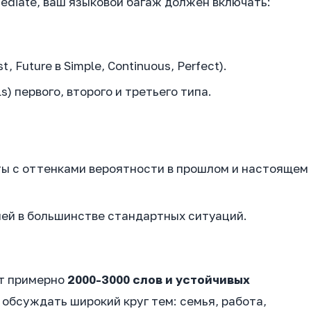
ediate, ваш языковой багаж должен включать:
, Future в Simple, Continuous, Perfect).
) первого, второго и третьего типа.
ты с оттенками вероятности в прошлом и настоящем
ей в большинстве стандартных ситуаций.
ет примерно
2000-3000 слов и устойчивых
ы обсуждать широкий круг тем: семья, работа,