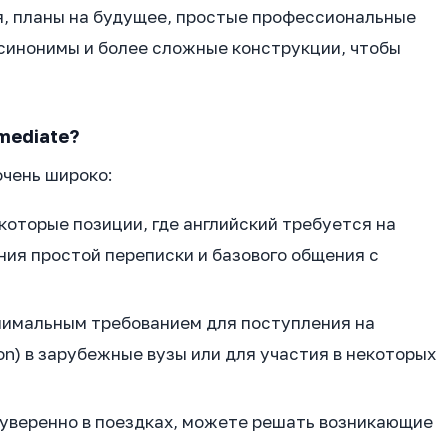
я, планы на будущее, простые профессиональные
 синонимы и более сложные конструкции, чтобы
mediate?
очень широко:
оторые позиции, где английский требуется на
ния простой переписки и базового общения с
нимальным требованием для поступления на
n) в зарубежные вузы или для участия в некоторых
 уверенно в поездках, можете решать возникающие