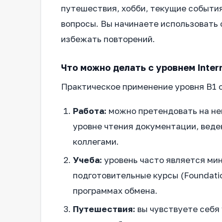
путешествия, хобби, текущие событи
вопросы. Вы начинаете использовать
избежать повторений.
Что можно делать с уровнем Inter
Практическое применение уровня B1 
Работа:
можно претендовать на нек
уровне чтения документации, веде
коллегами.
Учеба:
уровень часто является ми
подготовительные курсы (Foundatio
программах обмена.
Путешествия:
вы чувствуете себя