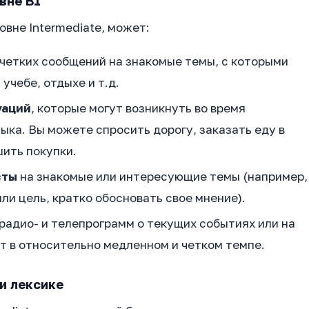
вне B1
овне Intermediate, может:
четких сообщений на знакомые темы, с которыми
учебе, отдыхе и т.д.
уаций
, которые могут возникнуть во время
ыка. Вы можете спросить дорогу, заказать еду в
шить покупки.
сты
на знакомые или интересующие темы (например,
ли цель, кратко обосновать свое мнение).
радио- и телепрограмм о текущих событиях или на
т в относительно медленном и четком темпе.
и лексике