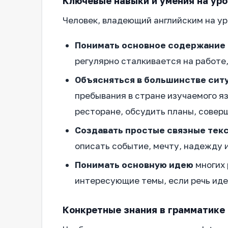
Ключевые навыки и умения на уро
Человек, владеющий английским на ур
Понимать основное содержание
регулярно сталкивается на работе, 
Объясняться в большинстве сит
пребывания в стране изучаемого яз
ресторане, обсудить планы, совер
Создавать простые связные тек
описать событие, мечту, надежду и
Понимать основную идею
многих 
интересующие темы, если речь иде
Конкретные знания в грамматике 