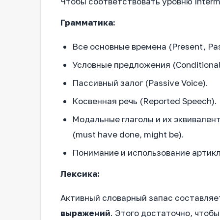
Чтобы соответствовать уровню Interm
Грамматика:
Все основные времена (Present, Past
Условные предложения (Conditionals
Пассивный залог (Passive Voice).
Косвенная речь (Reported Speech).
Модальные глаголы и их эквивален
(must have done, might be).
Понимание и использование артикл
Лексика:
Активный словарный запас составля
выражений
. Этого достаточно, чтоб