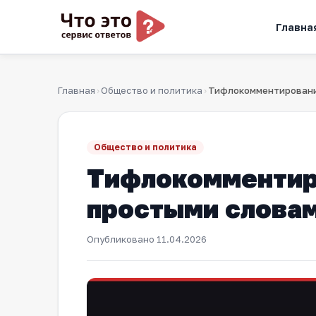
Главна
Главная
Общество и политика
›
›
Общество и политика
Тифлокомментиро
простыми слова
Опубликовано
11.04.2026