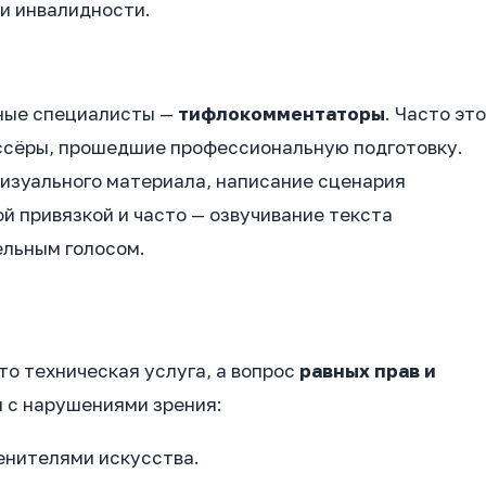
и инвалидности.
ные специалисты —
тифлокомментаторы
. Часто это
ссёры, прошедшие профессиональную подготовку.
визуального материала, написание сценария
 привязкой и часто — озвучивание текста
ельным голосом.
о техническая услуга, а вопрос
равных прав и
м с нарушениями зрения:
енителями искусства.