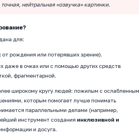
 точная, нейтральная «озвучка» картинки.
рование?
дана для:
 от рождения или потерявших зрение).
ых даже в очках или с помощью других средств
ткой, фрагментарной.
олее широкому кругу людей: пожилым с ослабленны
шениями, которым помогает лучше понимать
занимается параллельными делами (например,
ажнейший инструмент создания
инклюзивной и
 информации и досуга.