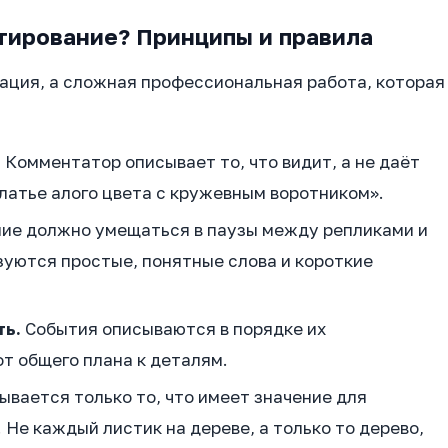
тирование? Принципы и правила
ация, а сложная профессиональная работа, которая
.
Комментатор описывает то, что видит, а не даёт
платье алого цвета с кружевным воротником».
ие должно умещаться в паузы между репликами и
зуются простые, понятные слова и короткие
ть.
События описываются в порядке их
от общего плана к деталям.
вается только то, что имеет значение для
Не каждый листик на дереве, а только то дерево,