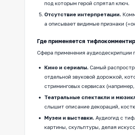
под которым герой спрятал ключ.
Отсутствие интерпретации.
Комм
а описывает видимые признаки («он
Где применяется тифлокомменти
Сфера применения аудиодескрипции 
Кино и сериалы.
Самый распростр
отдельной звуковой дорожкой, кот
стриминговых сервисах (например, N
Театральные спектакли и мюзик
слышит описание декораций, костю
Музеи и выставки.
Аудиогид с тиф
картины, скульптуры, делая искус