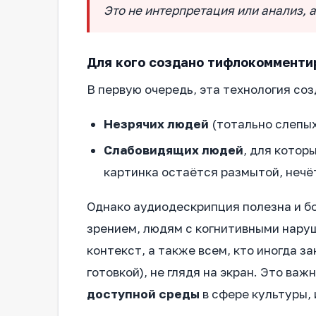
Это не интерпретация или анализ, а
Для кого создано тифлокомменти
В первую очередь, эта технология соз
Незрячих людей
(тотально слепых
Слабовидящих людей
, для котор
картинка остаётся размытой, нечё
Однако аудиодескрипция полезна и б
зрением, людям с когнитивными нару
контекст, а также всем, кто иногда 
готовкой), не глядя на экран. Это в
доступной среды
в сфере культуры,