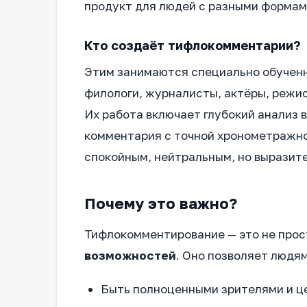
продукт для людей с разными формам
Кто создаёт тифлокомментарии?
Этим занимаются специально обучен
филологи, журналисты, актёры, режи
Их работа включает глубокий анализ 
комментария с точной хронометражной
спокойным, нейтральным, но выразит
Почему это важно?
Тифлокомментирование — это не прост
возможностей
. Оно позволяет людя
Быть полноценными зрителями и ц