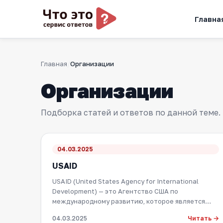
Главна
Главная
Организации
Организации
Подборка статей и ответов по данной теме.
04.03.2025
USAID
USAID (United States Agency for International
Development) — это Агентство США по
международному развитию, которое является
ключевым инстру…
Читать →
04.03.2025