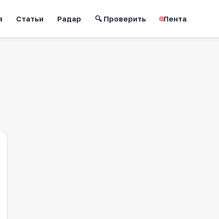
я
Статьи
Радар
🔍 Проверить
Лента