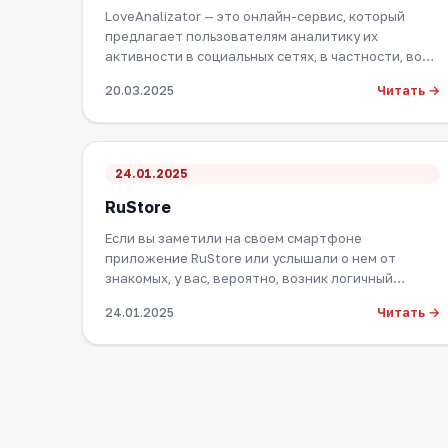
LoveAnalizator — это онлайн-сервис, который
предлагает пользователям аналитику их
активности в социальных сетях, в частности, во
"ВКонтакте…
Читать →
20.03.2025
24.01.2025
RuStore
Если вы заметили на своем смартфоне
приложение RuStore или услышали о нем от
знакомых, у вас, вероятно, возник логичный
вопрос: что это за…
Читать →
24.01.2025