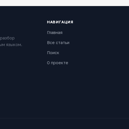
НАВИГАЦИЯ
Главная
 разбор
Все статьи
ым языком.
Поиск
О проекте