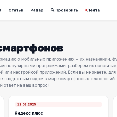
я
Статьи
Радар
🔍 Проверить
Лента
смартфонов
рмацию о мобильных приложениях — их назначении, фу
ться популярными программами, разберем их основны
 или настройкой приложений. Если вы не знаете, для 
анет надежным гидом в мире смартфонных технологий
 ответ на ваш вопрос!
12.02.2025
Яндекс плюс