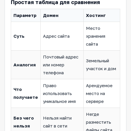
Простая таблица для сравнения
Параметр
Домен
Хостинг
Место
Суть
Адрес сайта
хранения
сайта
Почтовый адрес
Земельный
Аналогия
или номер
участок и дом
телефона
Право
Арендуемое
Что
использовать
место на
получаете
уникальное имя
сервере
Негде
Без чего
Нельзя найти
разместить
нельзя
сайт в сети
файлы сайта