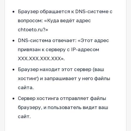
Браузер обращается к DNS-системе с
вопросом: «Куда ведёт адрес
chtoeto.ru?»
DNS-система отвечает: «Этот адрес
привязан к серверу с IP-адресом
XXX.XXX.XXX.XXX».
Браузер находит этот сервер (ваш
хостинг) и запрашивает у него файлы
сайта.
Сервер хостинга отправляет файлы
браузеру, и пользователь видит ваш
сайт.