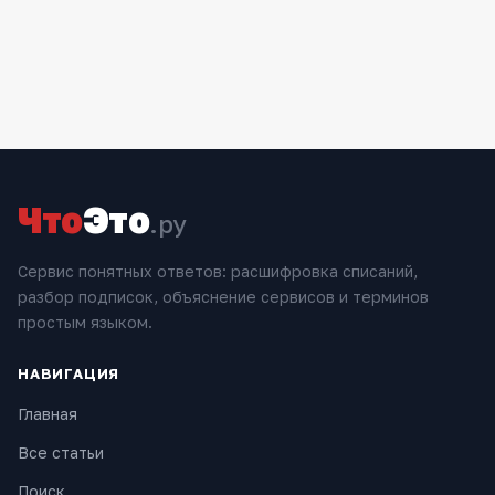
Что
Это
.ру
Сервис понятных ответов: расшифровка списаний,
разбор подписок, объяснение сервисов и терминов
простым языком.
НАВИГАЦИЯ
Главная
Все статьи
Поиск