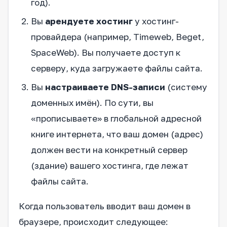
год).
Вы
арендуете хостинг
у хостинг-
провайдера (например, Timeweb, Beget,
SpaceWeb). Вы получаете доступ к
серверу, куда загружаете файлы сайта.
Вы
настраиваете DNS-записи
(систему
доменных имён). По сути, вы
«прописываете» в глобальной адресной
книге интернета, что ваш домен (адрес)
должен вести на конкретный сервер
(здание) вашего хостинга, где лежат
файлы сайта.
Когда пользователь вводит ваш домен в
браузере, происходит следующее: