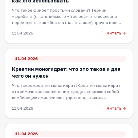
как его использовать
Что такое фрибет простыми словами? Термин
«фрибет» (от английского «free bet», что дословно
переводится как «бесплатная ставка») прочно вош…
Читать →
11.04.2026
11.04.2026
Креатин моногидрат: что это такое и для
чего он нужен
Что такое креатин моногидрат?Креатин моногидрат —
это химическое соединение, представляющее собой
комбинацию аминокислот (аргинина, глицина…
Читать →
11.04.2026
11.04.2026