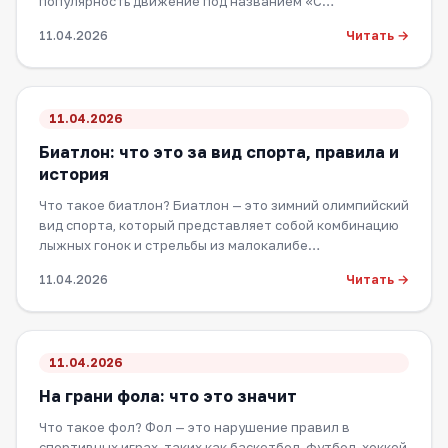
популярность движение под названием «С…
Читать →
11.04.2026
11.04.2026
Биатлон: что это за вид спорта, правила и
история
Что такое биатлон? Биатлон — это зимний олимпийский
вид спорта, который представляет собой комбинацию
лыжных гонок и стрельбы из малокалибе…
Читать →
11.04.2026
11.04.2026
На грани фола: что это значит
Что такое фол? Фол — это нарушение правил в
спортивных играх, таких как баскетбол, футбол, хоккей