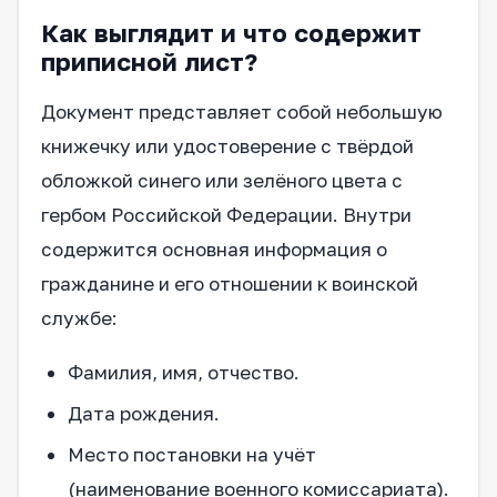
Как выглядит и что содержит
приписной лист?
Документ представляет собой небольшую
книжечку или удостоверение с твёрдой
обложкой синего или зелёного цвета с
гербом Российской Федерации. Внутри
содержится основная информация о
гражданине и его отношении к воинской
службе:
Фамилия, имя, отчество.
Дата рождения.
Место постановки на учёт
(наименование военного комиссариата).