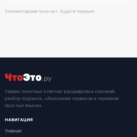
Комментариев пока нет. Будьте первым!
Что
Это
.ру
Сервис понятных ответов: расшифровка списаний,
разбор подписок, объяснение сервисов и терминов
простым языком.
НАВИГАЦИЯ
Главная