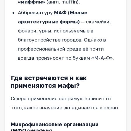
«маффин»
(англ. muffin).
Аббревиатуру
МАФ (Малые
архитектурные формы)
— скамейки,
фонари, урны, используемые в
благоустройстве городов. Однако в
профессиональной среде её почти
всегда произносят по буквам «М-А-Ф».
Где встречаются и как
применяются мафы?
Сфера применения напрямую зависит от
того, какое значение вкладывается в слово.
Микрофинансовые организации
(МФО/«мафы»)