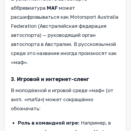
аббревиатура
MAF
может
расшифровываться как Motorsport Australia
Federation (Австралийская федерация
автоспорта) — руководящий орган
автоспорта в Австралии. В русскоязычной
среде это название иногда произносят как
«маф».
3. Игровой и интернет-сленг
В молодёжной и игровой среде «маф» (от
англ.
«mafia»
) может сокращённо
обозначать:
Роль в командной игре:
Например, в