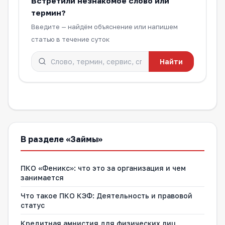
Встретили незнакомое слово или
термин?
Введите — найдём объяснение или напишем
статью в течение суток
Найти
В разделе «Займы»
ПКО «Феникс»: что это за организация и чем
занимается
Что такое ПКО КЭФ: Деятельность и правовой
статус
Кредитная амнистия для физических лиц