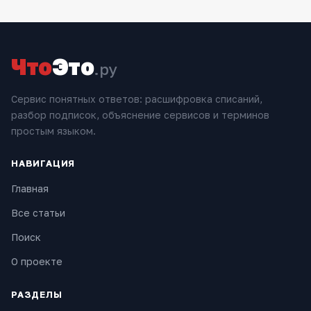
Что
Это
.ру
Сервис понятных ответов: расшифровка списаний,
разбор подписок, объяснение сервисов и терминов
простым языком.
НАВИГАЦИЯ
Главная
Все статьи
Поиск
О проекте
РАЗДЕЛЫ