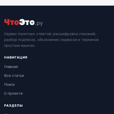
Что
Это
.ру
Сервис понятных ответов: расшифровка списаний,
разбор подписок, объяснение сервисов и терминов
простым языком.
НАВИГАЦИЯ
Главная
Все статьи
Поиск
О проекте
РАЗДЕЛЫ