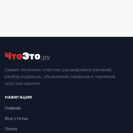
Что
Это
.ру
Сервис понятных ответов: расшифровка списаний,
разбор подписок, объяснение сервисов и терминов
простым языком.
НАВИГАЦИЯ
Главная
Все статьи
Поиск