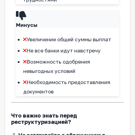
Минусы
Увеличение общей суммы выплат
Не все банки идут навстречу
Возможность одобрения
невыгодных условий
Необходимость предоставления
документов
Что важно знать перед
реструктуризацией?
Не затягивайте с обращением в