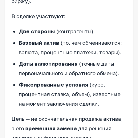
биржу).
В сделке участвуют:
Две стороны
(контрагенты).
Базовый актив
(то, чем обмениваются:
валюта, процентные платежи, товары).
Даты валютирования
(точные даты
первоначального и обратного обмена).
Фиксированные условия
(курс,
процентная ставка, объем), известные
на момент заключения сделки.
Цель — не окончательная продажа актива,
а его
временная замена
для решения
конкретных финансовых задач.