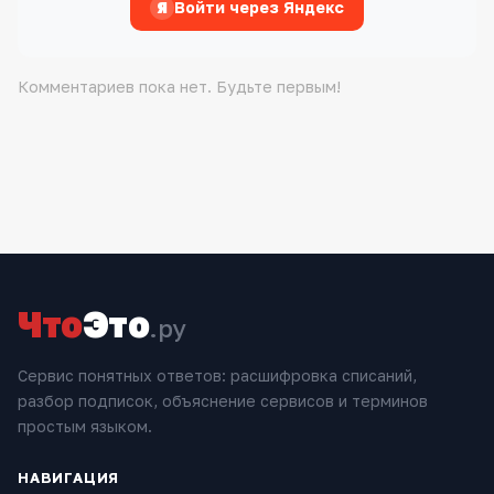
Я
Войти через Яндекс
Комментариев пока нет. Будьте первым!
Что
Это
.ру
Сервис понятных ответов: расшифровка списаний,
разбор подписок, объяснение сервисов и терминов
простым языком.
НАВИГАЦИЯ