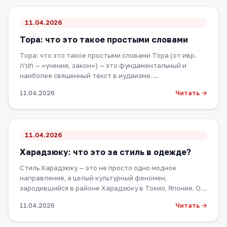
11.04.2026
Тора: что это такое простыми словами
Тора: что это такое простыми словами Тора (от ивр.
תּוֹרָה — «учение, закон») — это фундаментальный и
наиболее священный текст в иудаизме.…
Читать →
11.04.2026
11.04.2026
Харадзюку: что это за стиль в одежде?
Стиль Харадзюку — это не просто одно модное
направление, а целый культурный феномен,
зародившийся в районе Харадзюку в Токио, Япония. Он
пр…
Читать →
11.04.2026