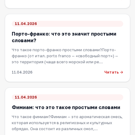
11.04.2026
Порто-франко: что это значит простыми
словами?
Что такое порто-франко простыми словами?Порто-
франко (от итал. porto franco — «свободный порт») —
это территория (чаще всего морской или ре…
Читать →
11.04.2026
11.04.2026
Фимиам: что это такое простыми словами
Что такое фимиам?Фимиам — это ароматическая смесь,
которая используется в религиозных и культурных
обрядах. Она состоит из различных смол,…