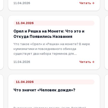
Читать →
11.04.2026
11.04.2026
Орел и Решка на Монете: Что это и
Откуда Появились Названия
Что такое «Орел» и «Решка» на монете? В мире
нумизматики и повседневного обихода
существует два набора терминов для
обозначения сторон моне…
Читать →
11.04.2026
11.04.2026
Что значит «Человек дождя»?