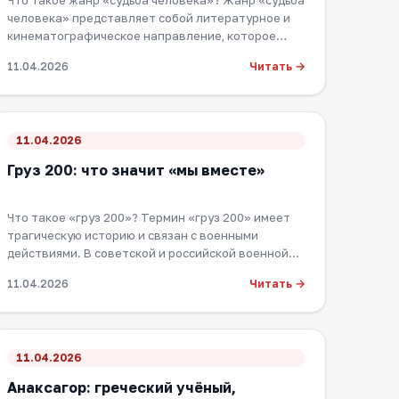
Что такое жанр «судьба человека»? Жанр «судьба
человека» представляет собой литературное и
кинематографическое направление, которое
фокусир…
Читать →
11.04.2026
11.04.2026
Груз 200: что значит «мы вместе»
Что такое «груз 200»? Термин «груз 200» имеет
трагическую историю и связан с военными
действиями. В советской и российской военной
терминол…
Читать →
11.04.2026
11.04.2026
Анаксагор: греческий учёный,