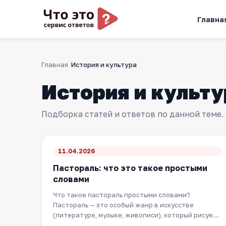
Главна
Главная
История и культура
История и культу
Подборка статей и ответов по данной теме.
11.04.2026
Пастораль: что это такое простыми
словами
Что такое пастораль простыми словами?
Пастораль — это особый жанр в искусстве
(литературе, музыке, живописи), который рисует
идеализированн…