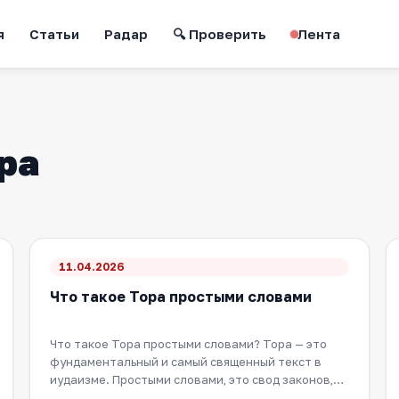
я
Статьи
Радар
🔍 Проверить
Лента
ра
11.04.2026
Что такое Тора простыми словами
Что такое Тора простыми словами? Тора — это
фундаментальный и самый священный текст в
иудаизме. Простыми словами, это свод законов,
история…