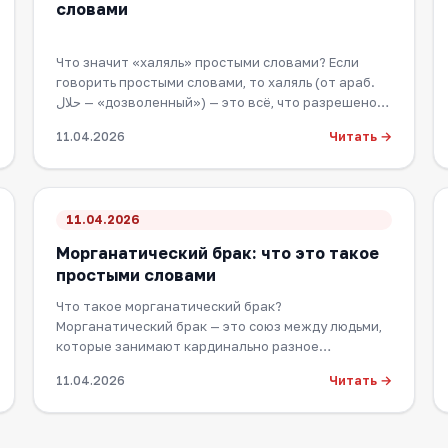
словами
Что значит «халяль» простыми словами? Если
говорить простыми словами, то халяль (от араб.
حلال — «дозволенный») — это всё, что разрешено
к…
Читать →
11.04.2026
11.04.2026
Морганатический брак: что это такое
простыми словами
Что такое морганатический брак?
Морганатический брак — это союз между людьми,
которые занимают кардинально разное
положение в обществе. Обы…
Читать →
11.04.2026