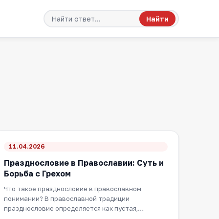
Найти
11.04.2026
Празднословие в Православии: Суть и
Борьба с Грехом
Что такое празднословие в православном
понимании? В православной традиции
празднословие определяется как пустая,
бесцельная, бессодержатель…