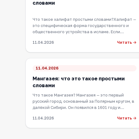
словами
Что такое халифат простыми словами?Халифат —
это специфическая форма государственного и
общественного устройства в исламе. Если
говорить ма…
Читать →
11.04.2026
11.04.2026
Мангазея: что это такое простыми
словами
Что такое Мангазея? Мангазея — это первый
русский город, основанный за Полярным кругом, в
далёкой Сибири. Он появился в 1601 году и
быстро…
Читать →
11.04.2026