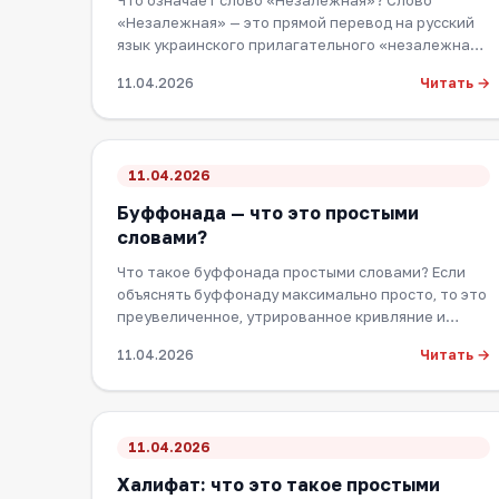
Что означает слово «Незалежная»? Слово
«Незалежная» — это прямой перевод на русский
язык украинского прилагательного «незалежна»,
которое о…
Читать →
11.04.2026
11.04.2026
Буффонада — что это простыми
словами?
Что такое буффонада простыми словами? Если
объяснять буффонаду максимально просто, то это
преувеличенное, утрированное кривляние и
паяснича…
Читать →
11.04.2026
11.04.2026
Халифат: что это такое простыми