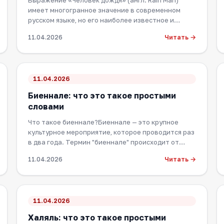
Выражение «Человек дождя» (англ. Rain Man)
имеет многогранное значение в современном
русском языке, но его наиболее известное и
распростран…
Читать →
11.04.2026
11.04.2026
Биеннале: что это такое простыми
словами
Что такое биеннале?Биеннале — это крупное
культурное мероприятие, которое проводится раз
в два года. Термин "биеннале" происходит от
италья…
Читать →
11.04.2026
11.04.2026
Халяль: что это такое простыми