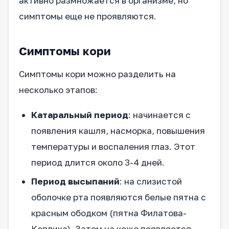
активно размножается в организме, но
симптомы еще не проявляются.
Симптомы кори
Симптомы кори можно разделить на
несколько этапов:
Катаральный период
: начинается с
появления кашля, насморка, повышения
температуры и воспаления глаз. Этот
период длится около 3-4 дней.
Период высыпаний
: на слизистой
оболочке рта появляются белые пятна с
красным ободком (пятна Филатова-
Коплика). Затем на коже появляется