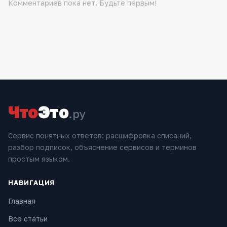
Комментариев пока нет. Будьте первым!
Что
Это
.ру
Сервис понятных ответов: расшифровка списаний,
разбор подписок, объяснение сервисов и терминов
простым языком.
НАВИГАЦИЯ
Главная
Все статьи