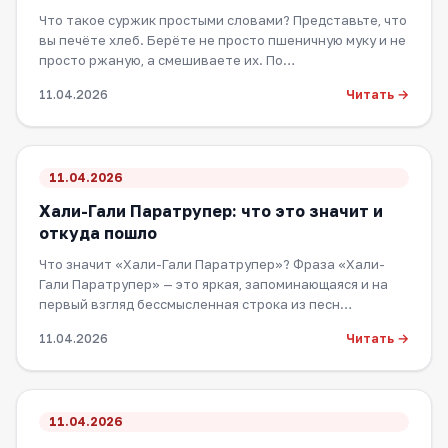
Что такое суржик простыми словами? Представьте, что
вы печёте хлеб. Берёте не просто пшеничную муку и не
просто ржаную, а смешиваете их. По…
Читать →
11.04.2026
11.04.2026
Хали-Гали Паратрупер: что это значит и
откуда пошло
Что значит «Хали-Гали Паратрупер»? Фраза «Хали-
Гали Паратрупер» — это яркая, запоминающаяся и на
первый взгляд бессмысленная строка из песн…
Читать →
11.04.2026
11.04.2026