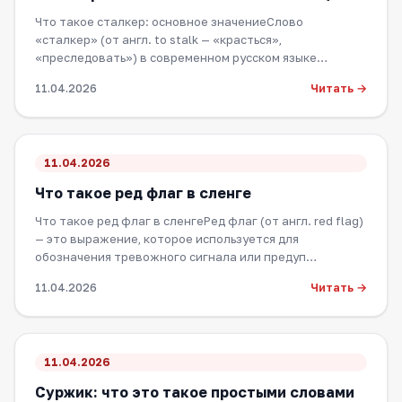
Что такое сталкер: основное значениеСлово
«сталкер» (от англ. to stalk — «красться»,
«преследовать») в современном русском языке
является м…
Читать →
11.04.2026
11.04.2026
Что такое ред флаг в сленге
Что такое ред флаг в сленгеРед флаг (от англ. red flag)
— это выражение, которое используется для
обозначения тревожного сигнала или предуп…
Читать →
11.04.2026
11.04.2026
Суржик: что это такое простыми словами