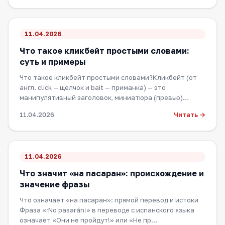
11.04.2026
Что такое кликбейт простыми словами:
суть и примеры
Что такое кликбейт простыми словами?Кликбейт (от
англ. click — щелчок и bait — приманка) — это
манипулятивный заголовок, миниатюра (превью)…
Читать →
11.04.2026
11.04.2026
Что значит «на пасаран»: происхождение и
значение фразы
Что означает «на пасаран»: прямой перевод и истоки
Фраза «¡No pasarán!» в переводе с испанского языка
означает «Они не пройдут!» или «Не пр…