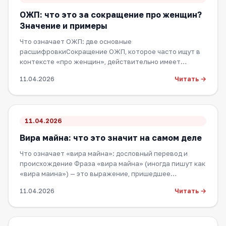
ОЖП: что это за сокращение про женщин?
Значение и примеры
Что означает ОЖП: две основные
расшифровкиСокращение ОЖП, которое часто ищут в
контексте «про женщин», действительно имеет
несколько значен…
Читать →
11.04.2026
11.04.2026
Вира майна: что это значит на самом деле
Что означает «вира майна»: дословный перевод и
происхождение Фраза «вира майна» (иногда пишут как
«вира маина») — это выражение, пришедшее…
Читать →
11.04.2026