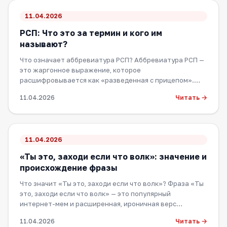
11.04.2026
РСП: Что это за термин и кого им
называют?
Что означает аббревиатура РСП? Аббревиатура РСП —
это жаргонное выражение, которое
расшифровывается как «разведенная с прицепом».
Этот терм…
Читать →
11.04.2026
11.04.2026
«Ты это, заходи если что волк»: значение и
происхождение фразы
Что значит «Ты это, заходи если что волк»? Фраза «Ты
это, заходи если что волк» — это популярный
интернет-мем и расширенная, ироничная верс…
Читать →
11.04.2026