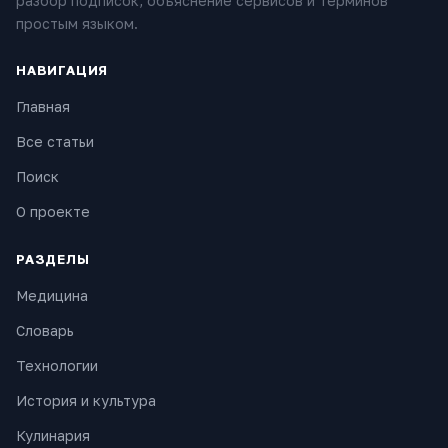
разбор подписок, объяснение сервисов и терминов
простым языком.
НАВИГАЦИЯ
Главная
Все статьи
Поиск
О проекте
РАЗДЕЛЫ
Медицина
Словарь
Технологии
История и культура
Кулинария