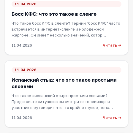
11.04.2026
Босс КФС: что это такое в сленге
Что такое босс КФС в сленге? Термин "босс КФС" часто
встречается в интернет-сленге и молодежном
жаргоне. Он имеет несколько значений, котор…
Читать →
11.04.2026
11.04.2026
Испанский стыд: что это такое простыми
словами
Что такое «испанский стыд» простыми словами?
Представьте ситуацию: вы смотрите телевизор, и
участник шоу говорит что-то крайне глупое, попа…
Читать →
11.04.2026