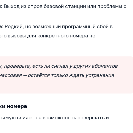
и
: Выход из строя базовой станции или проблемы с
а
: Редкий, но возможный программный сбой в
ого вызовы для конкретного номера не
 проверьте, есть ли сигнал у других абонентов
массовая — остаётся только ждать устранения
ки номера
прямую влияет на возможность совершать и