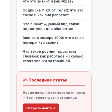
что это значит и как убрать
Подписка MiXX от Теле2: что это
такое и как она работает
Что значит «Данный вид связи
недоступен для абонента»
Звонок с номера 1000: что это за
номер и кто звонит
Что такое роуминг простыми
словами: как работают и сколько
стоят звонки за границей
✍️ Последние статьи
Новые появляются автоматически
— без перезагрузки страницы
Открыть ленту →