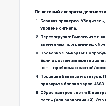
Пошаговый алгоритм диагност
Базовая проверка
: Убедитесь
уровень сигнала.
Перезагрузка
: Выключите и в
временных программных сбое
Проверка SIM-карты
: Попробу
Если в другом аппарате звонк
нет — проблема с картой/ном
Проверка баланса и статуса
: 
проверьте баланс через USSD
Сброс настроек сети
: В наст
сети» (или аналогичный). Это 