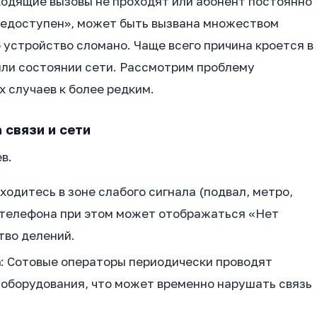
входящие вызовы не проходят или абонент постоянно
недоступен», может быть вызвана множеством
о устройство сломано. Чаще всего причина кроется в
или состоянии сети. Рассмотрим проблему
 случаев к более редким.
 связи и сети
в.
аходитесь в зоне слабого сигнала (подвал, метро,
 телефона при этом может отображаться «Нет
тво делений.
а
: Сотовые операторы периодически проводят
оборудования, что может временно нарушать связь