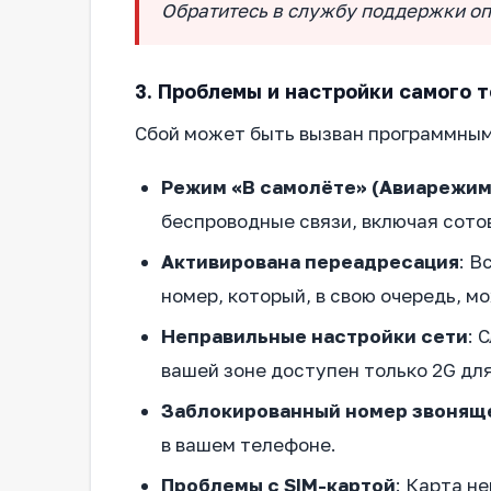
Обратитесь в службу поддержки оп
3. Проблемы и настройки самого 
Сбой может быть вызван программным
Режим «В самолёте» (Авиарежим
беспроводные связи, включая сото
Активирована переадресация
: В
номер, который, в свою очередь, м
Неправильные настройки сети
: 
вашей зоне доступен только 2G для
Заблокированный номер звонящ
в вашем телефоне.
Проблемы с SIM-картой
: Карта н