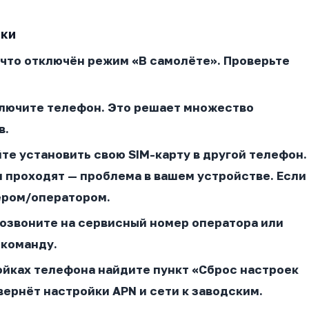
ики
, что отключён режим «В самолёте». Проверьте
ключите телефон. Это решает множество
в.
йте установить свою SIM-карту в другой телефон.
и проходят — проблема в вашем устройстве. Если
ером/оператором.
Позвоните на сервисный номер оператора или
-команду.
ройках телефона найдите пункт «Сброс настроек
вернёт настройки APN и сети к заводским.