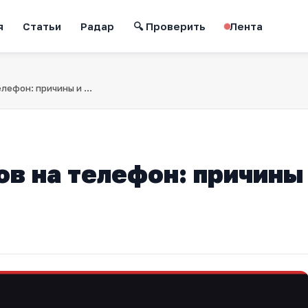
я
Статьи
Радар
🔍 Проверить
Лента
Не проходит вызов на телефон: причины и решения
ов на телефон: причины