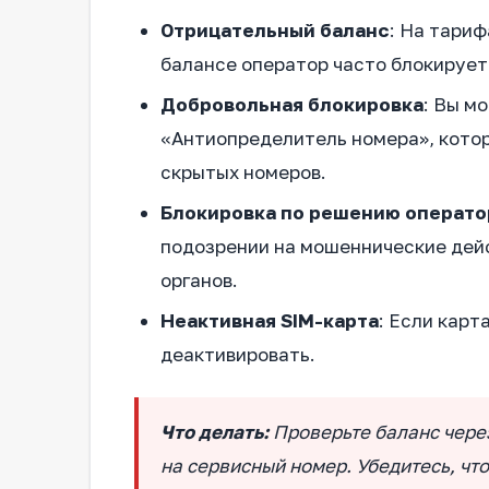
Отрицательный баланс
: На тари
балансе оператор часто блокирует
Добровольная блокировка
: Вы м
«Антиопределитель номера», котор
скрытых номеров.
Блокировка по решению операто
подозрении на мошеннические дей
органов.
Неактивная SIM-карта
: Если карт
деактивировать.
Что делать:
Проверьте баланс чере
на сервисный номер. Убедитесь, чт