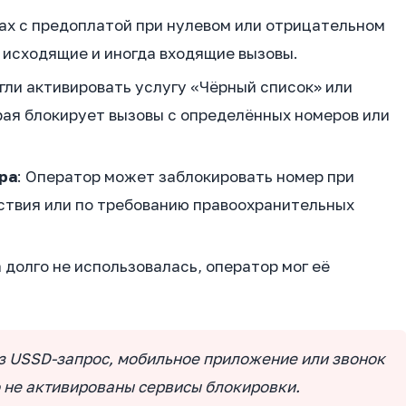
фах с предоплатой при нулевом или отрицательном
 исходящие и иногда входящие вызовы.
огли активировать услугу «Чёрный список» или
ая блокирует вызовы с определённых номеров или
ра
: Оператор может заблокировать номер при
ствия или по требованию правоохранительных
а долго не использовалась, оператор мог её
з USSD-запрос, мобильное приложение или звонок
о не активированы сервисы блокировки.