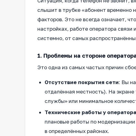
Ситуация, когда телефон не звонит, 
слышит в трубке «абонент временно 
факторов. Это не всегда означает, чт
настройках, работе оператора связи 
системно, от самых распространённых
1. Проблемы на стороне оператора
Это одна из самых частых причин сбое
Отсутствие покрытия сети
: Вы н
отдалённая местность). На экране
службы» или минимальное количес
Технические работы у оператор
плановые работы по модернизации 
в определённых районах.