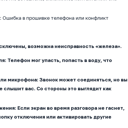
: Ошибка в прошивке телефона или конфликт
сключены, возможна неисправность «железа».
ля
: Телефон мог упасть, попасть в воду, что
или микрофона
: Звонок может соединяться, но вы
е слышит вас. Со стороны это выглядит как
жения
: Если экран во время разговора не гаснет,
нопку отключения или активировать другие