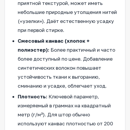
приятной текстурой, может иметь
небольшие природные утолщения нитей
(«узелки»). Даёт естественную усадку
при первой стирке.
Смесовый канвас (хлопок +
полиэстер):
Более практичный и часто
более доступный по цене. Добавление
синтетических волокон повышает
устойчивость ткани к выгоранию,
сминанию и усадке, облегчает уход.
Плотность:
Ключевой параметр,
измеряемый в граммах на квадратный
метр (г/м²). Для штор обычно
используют канвас плотностью от 200