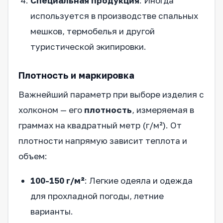
Специальная продукция
: Иногда
используется в производстве спальных
мешков, термобелья и другой
туристической экипировки.
Плотность и маркировка
Важнейший параметр при выборе изделия с
холконом — его
плотность
, измеряемая в
граммах на квадратный метр (г/м²). От
плотности напрямую зависит теплота и
объем:
100-150 г/м²
: Легкие одеяла и одежда
для прохладной погоды, летние
варианты.