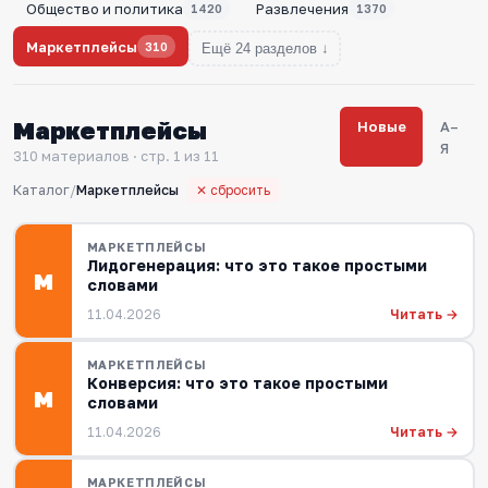
Общество и политика
Развлечения
1420
1370
Маркетплейсы
310
Ещё 24 разделов ↓
Маркетплейсы
Новые
А–
Я
310 материалов · стр. 1 из 11
Каталог
/
Маркетплейсы
✕ сбросить
МАРКЕТПЛЕЙСЫ
Лидогенерация: что это такое простыми
М
словами
Читать →
11.04.2026
МАРКЕТПЛЕЙСЫ
Конверсия: что это такое простыми
М
словами
Читать →
11.04.2026
МАРКЕТПЛЕЙСЫ