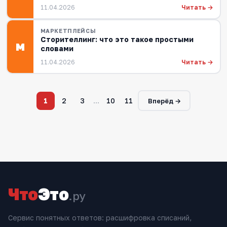
Читать →
11.04.2026
МАРКЕТПЛЕЙСЫ
Сторителлинг: что это такое простыми
М
словами
Читать →
11.04.2026
1
2
3
…
10
11
Вперёд →
Что
Это
.ру
Сервис понятных ответов: расшифровка списаний,