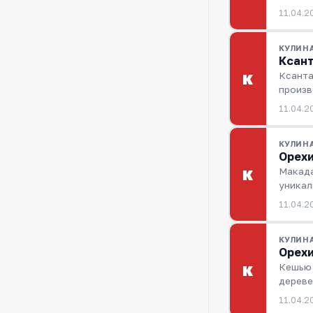
11.04.2
КУЛИН
Ксант
Ксанта
К
произв
11.04.2
КУЛИН
Орехи
Макада
К
уникал
11.04.2
КУЛИН
Орехи
Кешью 
К
дереве
11.04.2