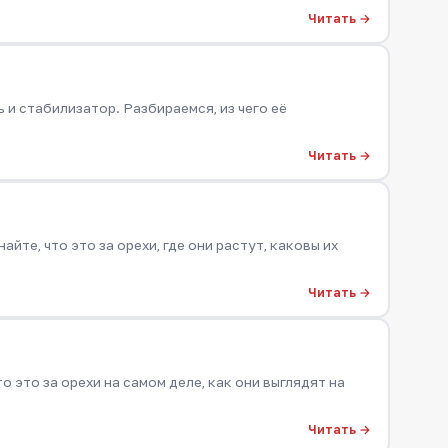
Читать →
 и стабилизатор. Разбираемся, из чего её
Читать →
йте, что это за орехи, где они растут, каковы их
Читать →
 это за орехи на самом деле, как они выглядят на
Читать →