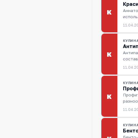
Краси
Аннато
К
исполь
11.04.2
КУЛИН
Антип
Антипа
К
состав
11.04.2
КУЛИН
Профи
Профит
К
разноо
11.04.2
КУЛИН
Бенто
Бенто-