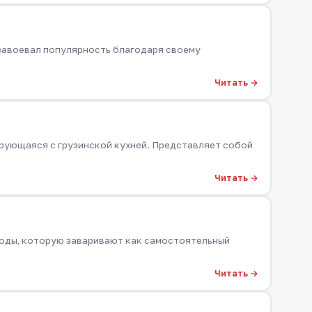
 завоевал популярность благодаря своему
Читать →
ирующаяся с грузинской кухней. Представляет собой
Читать →
годы, которую заваривают как самостоятельный
Читать →