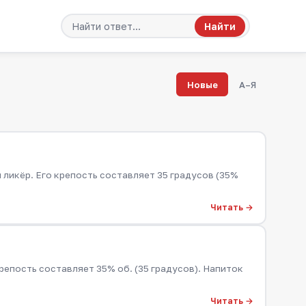
Найти
Новые
А–Я
 ликёр. Его крепость составляет 35 градусов (35%
Читать →
репость составляет 35% об. (35 градусов). Напиток
Читать →