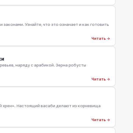
 законами. Узнайте, что это означает и как готовить
Читать →
ки
евьев, наряду с арабикой. Зерна робусты
Читать →
ий хрен». Настоящий васаби делают из корневища
Читать →