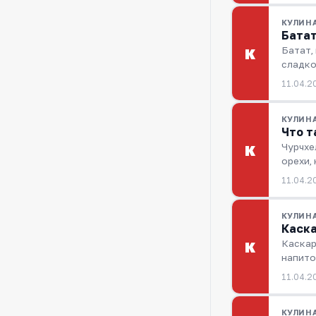
КУЛИН
Батат
Батат,
К
сладко
11.04.2
КУЛИН
Что т
Чурчхе
К
орехи,
11.04.2
КУЛИН
Каска
Каскар
К
напито
11.04.2
КУЛИН