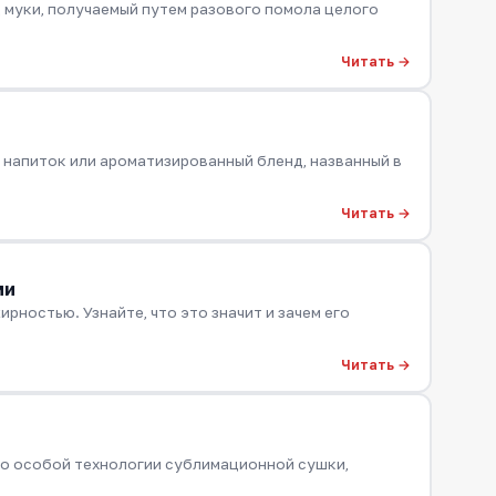
 муки, получаемый путем разового помола целого
Читать →
 напиток или ароматизированный бленд, названный в
Читать →
ми
ностью. Узнайте, что это значит и зачем его
Читать →
по особой технологии сублимационной сушки,