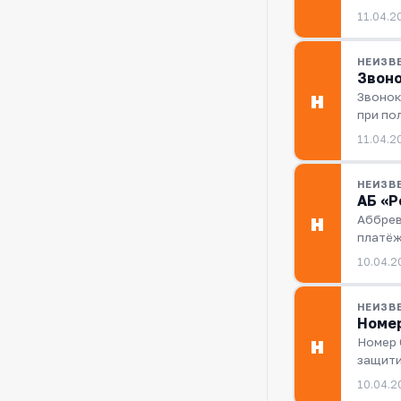
11.04.2
НЕИЗВ
Звоно
Звонок
Н
при по
11.04.2
НЕИЗВ
АБ «Р
Аббрев
Н
платёж
10.04.2
НЕИЗВ
Номер
Номер 
Н
защити
10.04.2