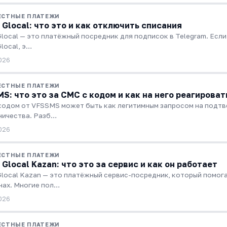
ЕСТНЫЕ ПЛАТЕЖИ
 Glocal: что это и как отключить списания
Glocal — это платёжный посредник для подписок в Telegram. Если
local, э…
026
ЕСТНЫЕ ПЛАТЕЖИ
S: что это за СМС с кодом и как на него реагироват
кодом от VFSSMS может быть как легитимным запросом на подтв
ичества. Разб…
026
ЕСТНЫЕ ПЛАТЕЖИ
 Glocal Kazan: что это за сервис и как он работает
Glocal Kazan — это платёжный сервис-посредник, который помог
нах. Многие пол…
026
ЕСТНЫЕ ПЛАТЕЖИ