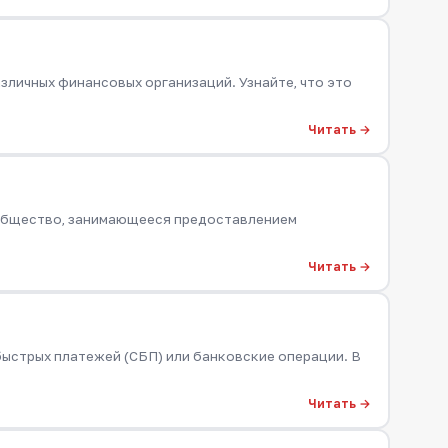
зличных финансовых организаций. Узнайте, что это
Читать →
 общество, занимающееся предоставлением
Читать →
ыстрых платежей (СБП) или банковские операции. В
Читать →