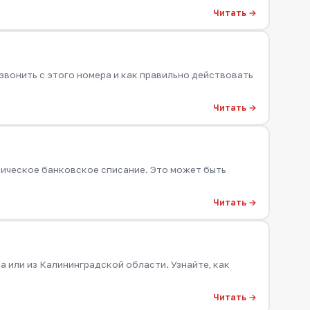
Читать →
звонить с этого номера и как правильно действовать
Читать →
тическое банковское списание. Это может быть
Читать →
 или из Калининградской области. Узнайте, как
Читать →