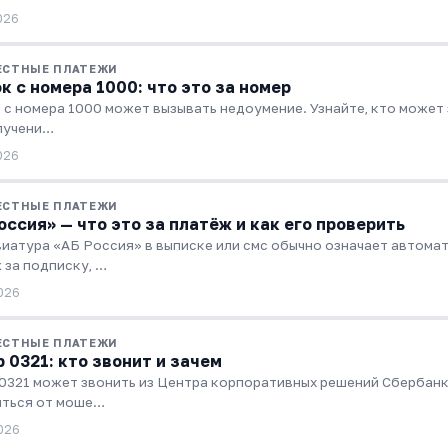
026
ЕСТНЫЕ ПЛАТЕЖИ
к с номера 1000: что это за номер
 с номера 1000 может вызывать недоумение. Узнайте, кто может 
лучени…
026
ЕСТНЫЕ ПЛАТЕЖИ
оссия» — что это за платёж и как его проверить
иатура «АБ Россия» в выписке или смс обычно означает автома
 за подписку, …
026
ЕСТНЫЕ ПЛАТЕЖИ
 0321: кто звонит и зачем
0321 может звонить из Центра корпоративных решений Сбербанка
ться от моше…
026