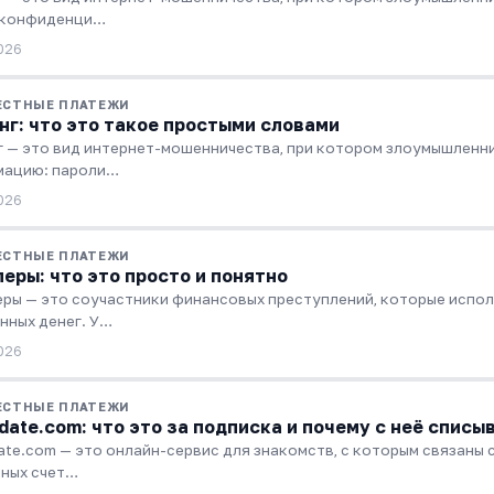
 конфиденци…
026
ЕСТНЫЕ ПЛАТЕЖИ
г: что это такое простыми словами
 — это вид интернет-мошенничества, при котором злоумышлен
мацию: пароли…
026
ЕСТНЫЕ ПЛАТЕЖИ
еры: что это просто и понятно
ры — это соучастники финансовых преступлений, которые испол
нных денег. У…
026
ЕСТНЫЕ ПЛАТЕЖИ
date.com: что это за подписка и почему с неё списы
ate.com — это онлайн-сервис для знакомств, с которым связаны 
ных счет…