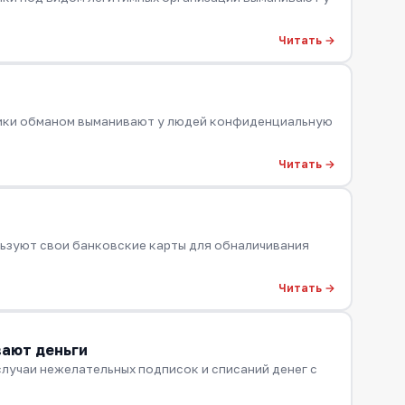
Читать →
ники обманом выманивают у людей конфиденциальную
Читать →
ьзуют свои банковские карты для обналичивания
Читать →
вают деньги
случаи нежелательных подписок и списаний денег с