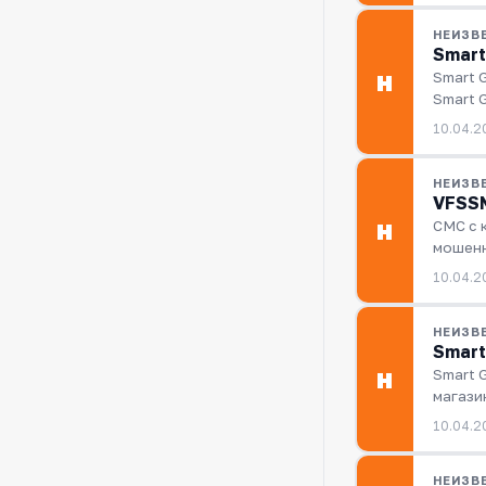
НЕИЗВ
Smart
Smart 
Н
Smart G
10.04.2
НЕИЗВ
VFSSM
СМС с 
Н
мошенн
10.04.2
НЕИЗВ
Smart
Smart 
Н
магази
10.04.2
НЕИЗВ