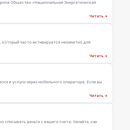
ерное Общество «Национальная Энергетическая
Читать →
, который часто активируется незаметно для
Читать →
ски и услуги через мобильного оператора. Если вы
Читать →
о списывать деньги с вашего счета. Узнайте, как