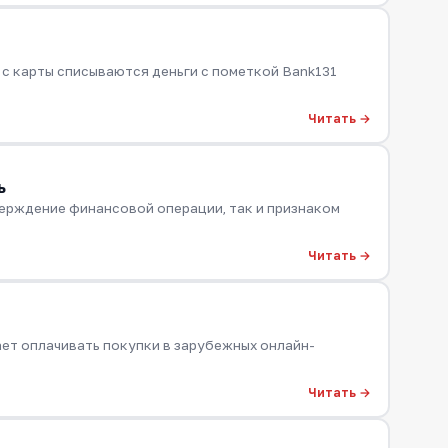
 с карты списываются деньги с пометкой Bank131
Читать →
ь
ерждение финансовой операции, так и признаком
Читать →
ает оплачивать покупки в зарубежных онлайн-
Читать →