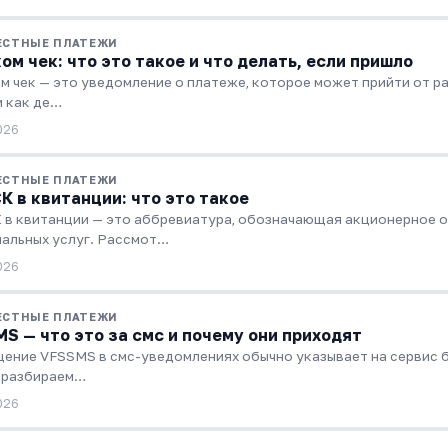
ЕСТНЫЕ ПЛАТЕЖИ
ом чек: что это такое и что делать, если пришло
м чек — это уведомление о платеже, которое может прийти от ра
и как де…
026
ЕСТНЫЕ ПЛАТЕЖИ
К в квитанции: что это такое
 в квитанции — это аббревиатура, обозначающая акционерное
альных услуг. Рассмот…
026
ЕСТНЫЕ ПЛАТЕЖИ
S — что это за смс и почему они приходят
ение VFSSMS в смс-уведомлениях обычно указывает на сервис б
 разбираем…
026