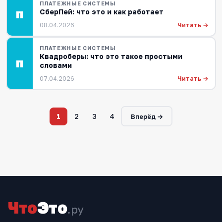
ПЛАТЕЖНЫЕ СИСТЕМЫ
СберПей: что это и как работает
П
Читать →
08.04.2026
ПЛАТЕЖНЫЕ СИСТЕМЫ
Квадроберы: что это такое простыми
П
словами
Читать →
07.04.2026
1
2
3
4
Вперёд →
Что
Это
.ру