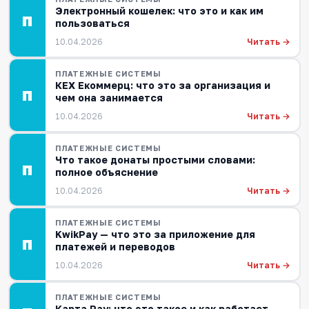
Электронный кошелек: что это и как им
П
пользоваться
Читать →
10.04.2026
ПЛАТЕЖНЫЕ СИСТЕМЫ
КЕХ Екоммерц: что это за организация и
П
чем она занимается
Читать →
10.04.2026
ПЛАТЕЖНЫЕ СИСТЕМЫ
Что такое донаты простыми словами:
П
полное объяснение
Читать →
10.04.2026
ПЛАТЕЖНЫЕ СИСТЕМЫ
KwikPay — что это за приложение для
П
платежей и переводов
Читать →
10.04.2026
ПЛАТЕЖНЫЕ СИСТЕМЫ
Карта Pay: что это такое и как работает