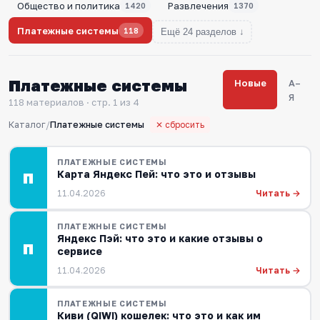
Общество и политика
Развлечения
1420
1370
Платежные системы
118
Ещё 24 разделов ↓
Платежные системы
Новые
А–
Я
118 материалов · стр. 1 из 4
Каталог
/
Платежные системы
✕ сбросить
ПЛАТЕЖНЫЕ СИСТЕМЫ
Карта Яндекс Пей: что это и отзывы
П
Читать →
11.04.2026
ПЛАТЕЖНЫЕ СИСТЕМЫ
Яндекс Пэй: что это и какие отзывы о
П
сервисе
Читать →
11.04.2026
ПЛАТЕЖНЫЕ СИСТЕМЫ
Киви (QIWI) кошелек: что это и как им