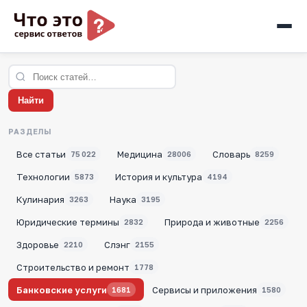
Найти
РАЗДЕЛЫ
Все статьи
Медицина
Словарь
75 022
28006
8259
Технологии
История и культура
5873
4194
Кулинария
Наука
3263
3195
Юридические термины
Природа и животные
2832
2256
Здоровье
Слэнг
2210
2155
Строительство и ремонт
1778
Банковские услуги
Сервисы и приложения
1681
1580