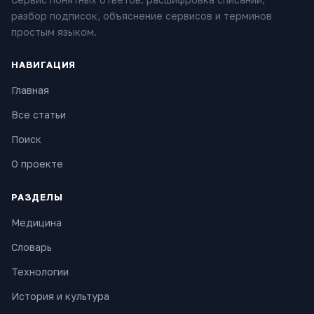
разбор подписок, объяснение сервисов и терминов
простым языком.
НАВИГАЦИЯ
Главная
Все статьи
Поиск
О проекте
РАЗДЕЛЫ
Медицина
Словарь
Технологии
История и культура