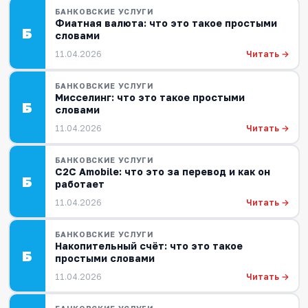
БАНКОВСКИЕ УСЛУГИ
Фиатная валюта: что это такое простыми
Б
словами
Читать →
11.04.2026
БАНКОВСКИЕ УСЛУГИ
Мисселинг: что это такое простыми
Б
словами
Читать →
11.04.2026
БАНКОВСКИЕ УСЛУГИ
C2C Amobile: что это за перевод и как он
Б
работает
Читать →
11.04.2026
БАНКОВСКИЕ УСЛУГИ
Накопительный счёт: что это такое
Б
простыми словами
Читать →
11.04.2026