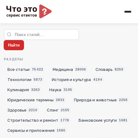
Найти
РАЗДЕЛЫ
Все статьи
Медицина
Словарь
75 022
28006
8259
Технологии
История и культура
5873
4194
Кулинария
Наука
3263
3195
Юридические термины
Природа и животные
2832
2256
Здоровье
Слэнг
2210
2155
Строительство и ремонт
Банковские услуги
1778
1681
Сервисы и приложения
1580