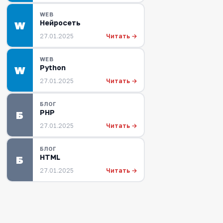
WEB
Нейросеть
W
Читать →
27.01.2025
WEB
Python
W
Читать →
27.01.2025
БЛОГ
PHP
Б
Читать →
27.01.2025
БЛОГ
HTML
Б
Читать →
27.01.2025