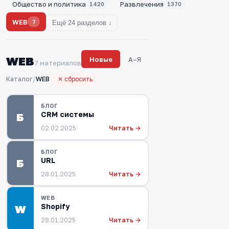
Общество и политика
Развлечения
1420
1370
WEB
7
Ещё 24 разделов ↓
WEB
Новые
А–Я
7 материалов
Каталог
/
WEB
✕ сбросить
БЛОГ
CRM системы
Б
Читать →
02.02.2025
БЛОГ
URL
Б
Читать →
28.01.2025
WEB
Shopify
W
Читать →
28.01.2025