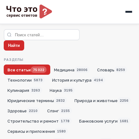
Найти
РАЗДЕЛЫ
Все статьи
Медицина
Словарь
75 022
28006
8259
Технологии
История и культура
5873
4194
Кулинария
Наука
3263
3195
Юридические термины
Природа и животные
2832
2256
Здоровье
Слэнг
2210
2155
Строительство и ремонт
Банковские услуги
1778
1681
Сервисы и приложения
1580