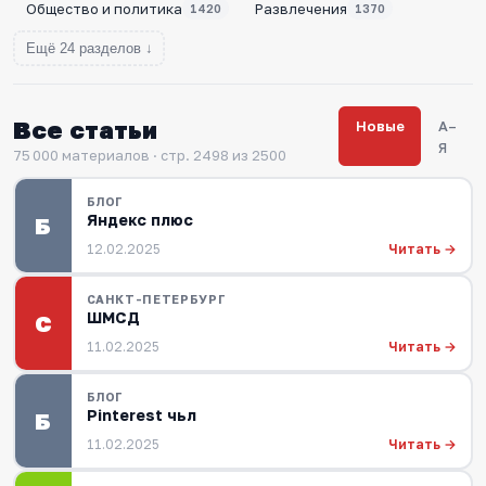
Общество и политика
Развлечения
1420
1370
Ещё 24 разделов ↓
Все статьи
Новые
А–
Я
75 000 материалов · стр. 2498 из 2500
БЛОГ
Яндекс плюс
Б
Читать →
12.02.2025
САНКТ-ПЕТЕРБУРГ
ШМСД
С
Читать →
11.02.2025
БЛОГ
Pinterest чьл
Б
Читать →
11.02.2025