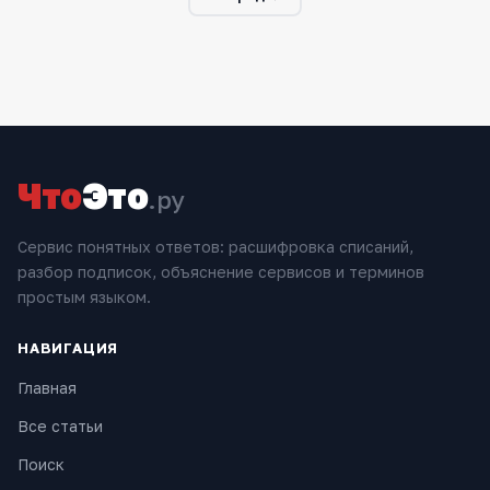
Что
Это
.ру
Сервис понятных ответов: расшифровка списаний,
разбор подписок, объяснение сервисов и терминов
простым языком.
НАВИГАЦИЯ
Главная
Все статьи
Поиск