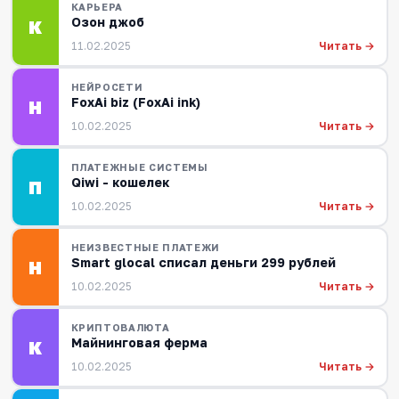
КАРЬЕРА
Озон джоб
К
Читать →
11.02.2025
НЕЙРОСЕТИ
FoxAi biz (FoxAi ink)
Н
Читать →
10.02.2025
ПЛАТЕЖНЫЕ СИСТЕМЫ
Qiwi - кошелек
П
Читать →
10.02.2025
НЕИЗВЕСТНЫЕ ПЛАТЕЖИ
Smart glocal списал деньги 299 рублей
Н
Читать →
10.02.2025
КРИПТОВАЛЮТА
Майнинговая ферма
К
Читать →
10.02.2025