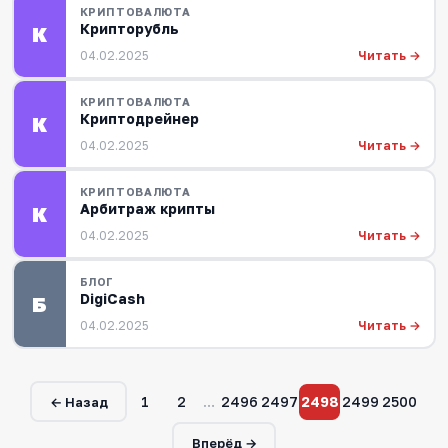
КРИПТОВАЛЮТА
Крипторубль
К
Читать →
04.02.2025
КРИПТОВАЛЮТА
Криптодрейнер
К
Читать →
04.02.2025
КРИПТОВАЛЮТА
Арбитраж крипты
К
Читать →
04.02.2025
БЛОГ
DigiCash
Б
Читать →
04.02.2025
1
2
…
2496
2497
2498
2499
2500
← Назад
Вперёд →